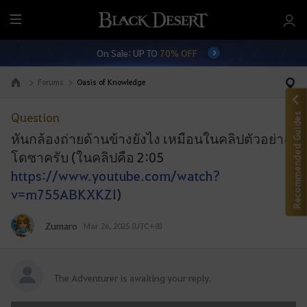
M
e
On Sale: UP TO
70% OFF
n
u
Forums
Oasis of Knowledge
Go to the main page
Question
Recommended Guides
หันกล้องถ่ายด้านข้างยังไง เหมือนในคลิปตัวอย่าง
โดซาครับ (ในคลิปคือ 2:05
https://www.youtube.com/watch?
v=m755ABKXKZI
)
Zumaro
Mar 26, 2025 (UTC+8)
A
The Adventurer is awaiting your reply.
d
v
W