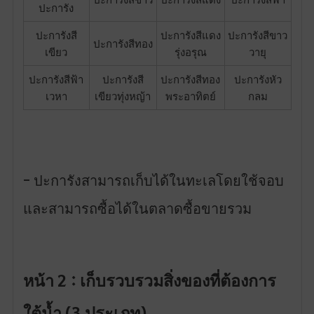
ปะการัง
ปะการังสี
ปะการังสีแดง
ปะการังสีขาว
ปะการังสีทอง
เขียว
รุ่งอรุณ
วายุ
ปะการังสีฟ้า
ปะการังสี
ปะการังสีทอง
ปะการังหัว
เวหา
เขียวทุ่งหญ้า
พระอาทิตย์
กลม
- ปะการังสามารถเก็บได้ในทะเลโดยใช้จอบ
และสามารถซื้อได้ในตลาดซื้อขายรวม
หน้า 2 : เก็บรวบรวมสิ่งของที่ต้องการ
ใต้น้ำ (3 ประเภท)