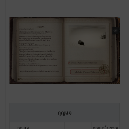
กุญแจ
กุญแจ
กุญแจโบราณ