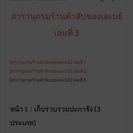
Share
F
สารานุกรมร้านค้าลับของเดเบย์
a
v
เล่มที่ 3
o
r
i
[สารานุกรมร้านค้าลับของเดเบย์] เล่มที่ 1
[สารานุกรมร้านค้าลับของเดเบย์] เล่มที่ 2
t
[สารานุกรมร้านค้าลับของเดเบย์] เล่มที่ 3
e
หน้า 1 : เก็บรวบรวมปะการัง (3
ประเภท)