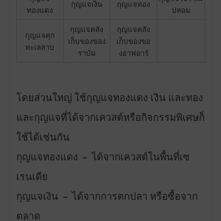
กุญแจเงิน
กุญแจทอง
ทองแดง
ปลอม
กุญแจคลัง
กุญแจคลัง
กุญแจคุก
เก็บของของ
เก็บของขอ
ทะเลสาบ
ราบัม
งอาฟอาร์
โดยส่วนใหญ่ ใช้กุญแจทองแดง เงิน และทอง
และกุญแจที่ได้จากเควสต์หรือกิจกรรมพิเศษก็
ใช้ได้เช่นกัน
กุญแจทองแดง – ได้จากเควสต์ในพื้นที่เซ
เรนเดีย
กุญแจเงิน – ได้จากการตกปลา หรือซื้อจาก
ตลาด