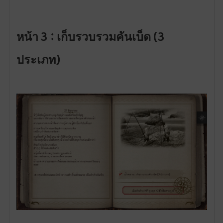
หน้า 3 : เก็บรวบรวมคันเบ็ด (3
ประเภท)