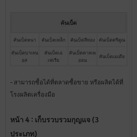
คันเบ็ด
คันเบ็ดหนา
คันเบ็ดเหล็ก
คันเบ็ดสีทอง
คันเบ็ดตรีคูณ
คันเบ็ดบาเลน
คันเบ็ดเอ
คันเบ็ดคาลเพ
คันเบ็ดเมเดีย
อส
เฟเรีย
ออน
สามารถซื้อได้ที่ตลาดซื้อขาย หรือผลิตได้ที่
-
โรงผลิตเครื่องมือ
หน้า 4 : เก็บรวบรวมกุญแจ (3
ประเภท)