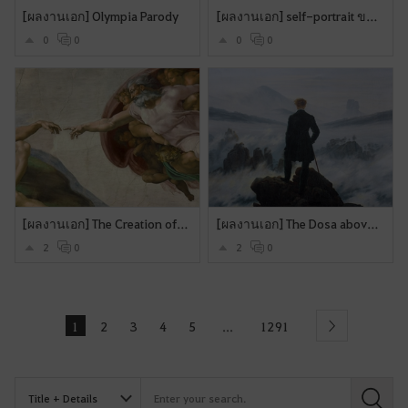
[ผลงานเอก] Olympia Parody
[ผลงานเอก] self-portrait ของ ปาโบลปีกัสโซ (Pablo Picasso)
0
0
0
0
[ผลงานเอก] The Creation of Adam
[ผลงานเอก] The Dosa above a sea of fog
2
0
2
0
1
2
3
4
5
1291
...
Next
S