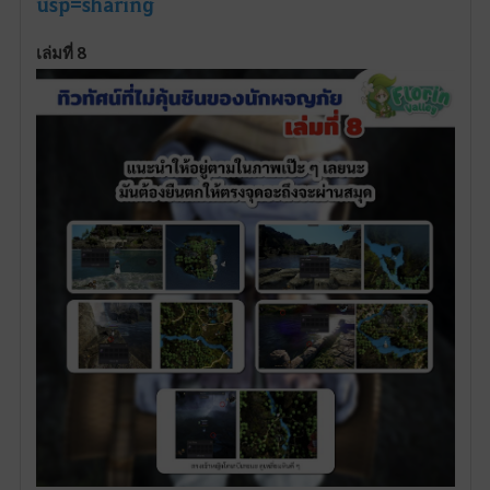
usp=sharing
เล่มที่ 8