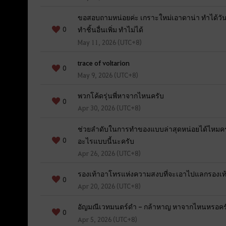
ขอสอบถามหน่อยค่ะ เกราะใหม่เอาดาน่า ทำได้วันล
0
ทำชิ้นอื่นเพิ่ม ทำไม่ได้
May 11, 2026 (UTC+8)
trace of voltarion
0
May 9, 2026 (UTC+8)
พวกโค้ดรุ่นพี่หาจากไหนครับ
0
Apr 30, 2026 (UTC+8)
ช่วยลำดับในการทำของแบบล่าสุดหน่อยได้ไหมครับ 
0
อะไรแบบนี้นะครับ
Apr 26, 2026 (UTC+8)
รองเท้าอาโทรแห่งความสงบที่จะเอาไปแลกรองเท้
0
Apr 20, 2026 (UTC+8)
อัญมณีเวทมนตร์ดำ - กล้าหาญ หาจากไหนหรอครับ 
0
Apr 5, 2026 (UTC+8)