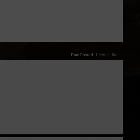
Date Posted
Most Likes