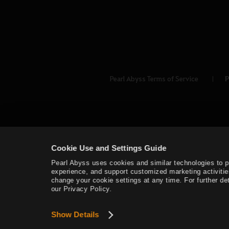
Pearl Abyss Terms of Service
P
Cookie Use and Settings Guide
Pearl Abyss uses cookies and similar technologies to 
experience, and support customized marketing activitie
change your cookie settings at any time. For further det
our Privacy Policy.
Show Details