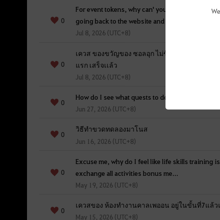
For event tokens, why can' you put the availabili
We
0
going back to the website and lo...
Jul 8, 2026 (UTC+8)
เควส ของขวัญของ ซอลอุก ไม่ขึ้น ทั้งๆ ที่ทำเควส
0
แรก เสร็จเเล้ว
Jul 8, 2026 (UTC+8)
How do I see what quests to do for bonus stats?
0
Jun 27, 2026 (UTC+8)
วิธีทำขวดทดลองมาโนส
0
Jun 16, 2026 (UTC+8)
Excuse me, why do I feel like life skills training 
0
exchange all activities bonus me...
May 19, 2026 (UTC+8)
เควสของ ห้องทำงานคาลเพออน อยู่ในขั้นที่7แล้วแ
0
May 15, 2026 (UTC+8)