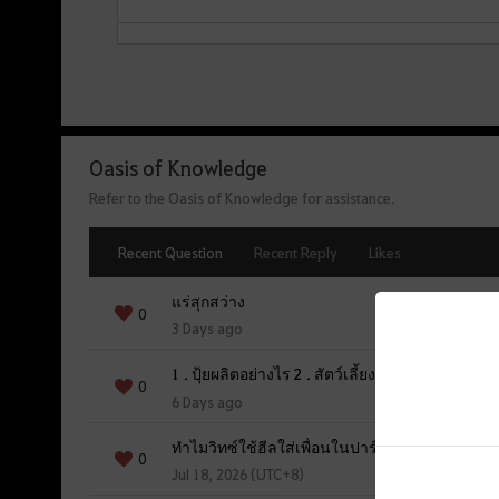
e
Oasis of Knowledge
Refer to the Oasis of Knowledge for assistance.
Recent Question
Recent Reply
Likes
แร่สุกสว่าง
0
3 Days ago
1 . ปุ้ยผลิตอย่างไร 2 . สัตว์เลี้ยงกดแป้นพิมพ์อย
0
6 Days ago
ทำไมวิทซ์ใช้ฮีลใส่เพื่อนในปาร์ตี้ไม่ได้ตอนสู้บอ
0
Jul 18, 2026 (UTC+8)