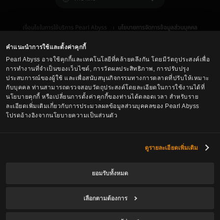
เงื่อนไขในการใช้บริการ Pearl Abyss
นโยบายการจัดการข้อมูลส่วนบุคคล
เงื่อนไข และ กฎหมาย
ศูนย์บริการลูกค้า
นโยบายการใช้คุกกี้
ตัวเลือกการปกป้องข้อมูลส่วนบุคคล
คำแนะนำการใช้และตั้งค่าคุกกี้
Pearl Abyss อาจใช้คุกกี้และเทคโนโลยีที่คล้ายคลึงกัน โดยมีวัตถุประสงค์เพื่อ
การทำงานที่จำเป็นของเว็บไซต์, การวัดผลประสิทธิภาพ, การปรับปรุง
ประสบการณ์ของผู้ใช้ และเพื่อสนับสนุนกิจกรรมทางการตลาดที่ปรับให้เหมาะ
กับบุคคล ท่านสามารถตรวจสอบวัตถุประสงค์โดยละเอียดในการใช้งานได้ที่
นโยบายคุกกี้ หรือเปลี่ยนการตั้งค่าคุกกี้ของท่านได้ตลอดเวลา สำหรับราย
ละเอียดเพิ่มเติมเกี่ยวกับการประมวลผลข้อมูลส่วนบุคคลของ Pearl Abyss
โปรดอ้างอิงจากนโยบายความเป็นส่วนตัว
Black Desert -
Asia (TH/SEA)
ดูรายละเอียดเพิ่มเติม
ยอมรับทั้งหมด
© Pearl Abyss Corp. All Rights Reserved.
เลือกตามต้องการ