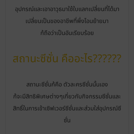
อุปกรณ์และเอาอาวุธมาใช้ใบแลกเปลี่ยนที่ได้มา
เปลี่ยนเป็นของอาชีพที่พึ่งโอนย้ายมา
ก้ถือว่าเป็นอันเรียบร้อย
สถานะซีซั่น คืออะไร??????
สถานะซีซั่นก้คือ ตัวละครซีซั่นนั้นเอง
ก้จะมีสิทธิพิเศษต่างๆเกี่ยวกับกิจกรรมซีซั่นและ
สิทธิ์ในการเข้าเซิฟเวอร์ซีซั่นและส่วมใส่อุปกรณ์ซี
ซั่น