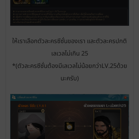
ให้เราเลือกตัวละครซีซั่นของเรา และตัวละครปกติ
เลเวลไม่เกิน 25
*(ตัวละครซีซั่นต้องมีเลเวลไม่น้อยกว่าLV.25ด้วย
นะครับ)