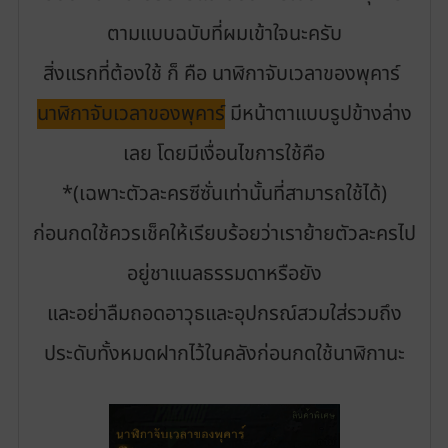
ตามแบบฉบับที่ผมเข้าใจนะครับ
สิ่งแรกที่ต้องใช้ ก็ คือ นาฬิกาจับเวลาของพุคาร์
นาฬิกาจับเวลาของพุคาร์
มีหน้าตาแบบรูปข้างล่าง
เลย โดยมีเงื่อนไขการใช้คือ
*(เฉพาะตัวละครซีซั่นเท่านั้นที่สามารถใช้ได้)
ก่อนกดใช้ควรเช็คให้เรียบร้อยว่าเราย้ายตัวละครไป
อยู่ชาแนลธรรมดาหรือยัง
และอย่าลืมถอดอาวุธและอุปกรณ์สวมใส่รวมถึง
ประดับทั้งหมดฝากไว้ในคลังก่อนกดใช้นาฬิกานะ