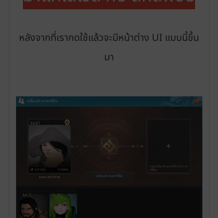
หลังจากที่เรากดใช้แล้วจะมีหน้าต่าง UI แบบนี้ขึ้น
มา