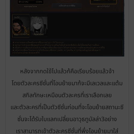
หลังจากกดใช้ไปแล้วก้คือเรียบร้อยแล้วจ้า
โดยตัวละครซีซั่นที่โอนย้ายมาก้จะมีเลเวลและแต้ม
สกิลทักษะเหมือนตัวละครที่เราเลือกเลย
และตัวละครที่เป็นตัวซีซั่นก่อนที่จะโอนย้ายสถานะซี
ซั่นจะได้รับใบแลกเปลี่ยนอาวุธทูบัลล่า3อย่าง
เราสามารถเข้าตัวละครซีซั่นที่พึ่งโอนย้ายมาใส่