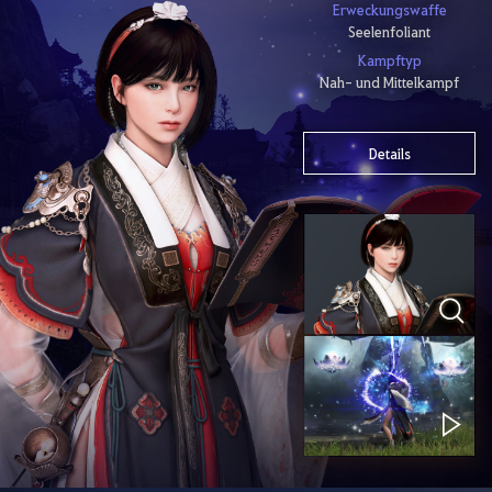
Erweckungswaffe
Seelenfoliant
Kampftyp
Nah- und Mittelkampf
Details