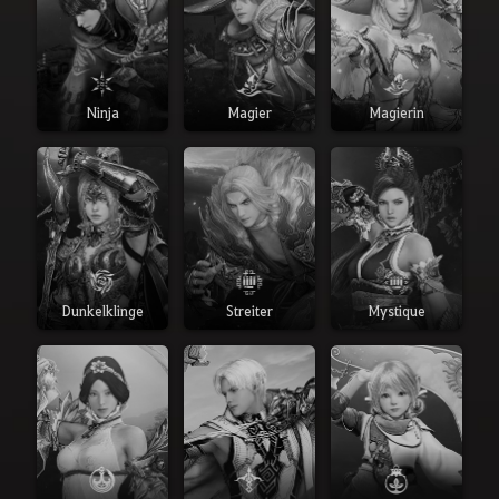
Ninja
Magier
Magierin
Dunkelklinge
Streiter
Mystique