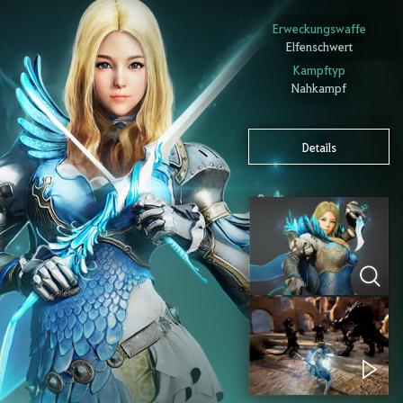
Erweckungswaffe
Elfenschwert
Kampftyp
Nahkampf
Details