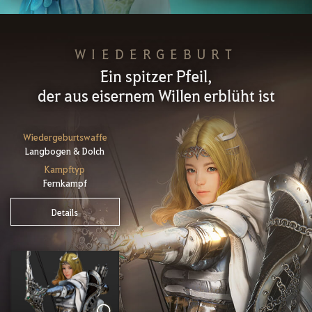
WIEDERGEBURT
Ein spitzer Pfeil,
der aus eisernem Willen erblüht ist
Wiedergeburtswaffe
Langbogen & Dolch
Kampftyp
Fernkampf
Details