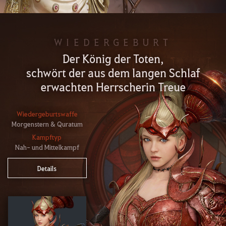
WIEDERGEBURT
Der König der Toten,
schwört der aus dem langen Schlaf
erwachten Herrscherin Treue
Wiedergeburtswaffe
Morgenstern & Quratum
Kampftyp
Nah- und Mittelkampf
Details