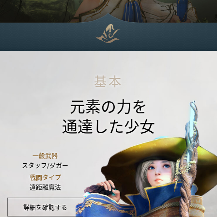
基本
元素の力を
通達した少女
一般武器
スタッフ/ダガー
戦闘タイプ
遠距離魔法
詳細を確認する