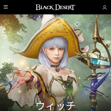
全
体
ウィッチ