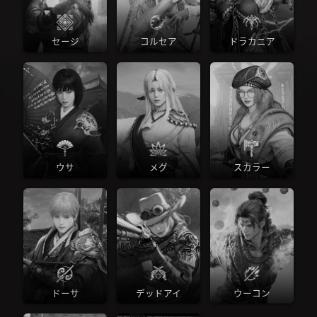
セージ
コルセア
ドラカニア
ウサ
メグ
スカラー
ドーサ
デッドアイ
ウーコン