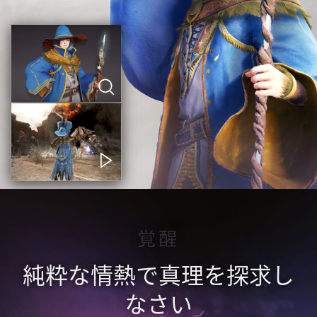
覚醒
純粋な情熱で真理を探求し
なさい