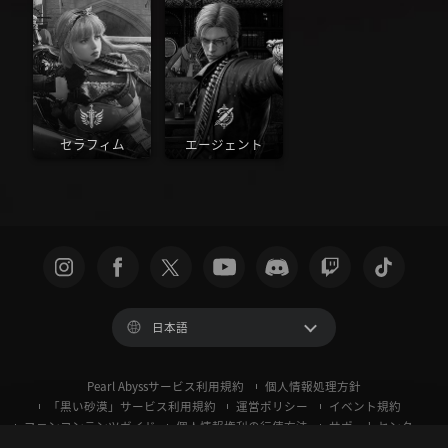
セラフィム
エージェント
日本語
Pearl Abyssサービス利用規約
個人情報処理方針
「黒い砂漠」サービス利用規約
運営ポリシー
イベント規約
ファンコンテンツガイド
個人情報権利の行使方法
サポートセンター
クッキー使用ポリシー
プライバシー設定