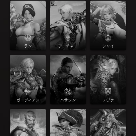
ラン
アーチャー
シャイ
ガーディアン
ハサシン
ノヴァ