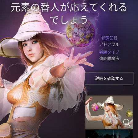
元素の番人が応えてくれる
でしょう
覚醒武器
アドソウル
戦闘タイプ
遠距離魔法
詳細を確認する