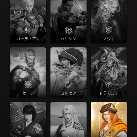
ガーディアン
ハサシン
ノヴァ
セージ
コルセア
ドラカニア