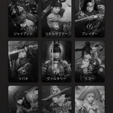
ジャイアント
リトルサマナー
ブレイダー
ツバキ
ヴァルキリー
くノ一