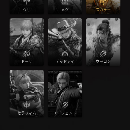
ウサ
メグ
スカラー
ドーサ
デッドアイ
ウーコン
セラフィム
エージェント