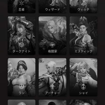
忍者
ウィザード
ウィッチ
ダークナイト
格闘家
ミスティック
ラン
アーチャー
シャイ