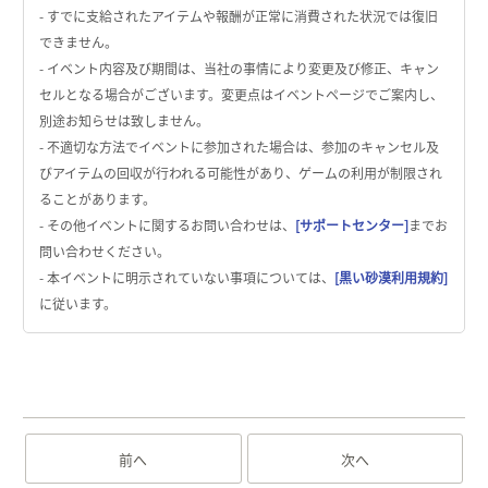
- すでに支給されたアイテムや報酬が正常に消費された状況では復旧
できません。
- イベント内容及び期間は、当社の事情により変更及び修正、キャン
セルとなる場合がございます。変更点はイベントページでご案内し、
別途お知らせは致しません。
- 不適切な方法でイベントに参加された場合は、参加のキャンセル及
びアイテムの回収が行われる可能性があり、ゲームの利用が制限され
ることがあります。
- その他イベントに関するお問い合わせは、
[サポートセンター]
までお
問い合わせください。
- 本イベントに明示されていない事項については、
[黒い砂漠利用規約]
に従います。
前へ
次へ