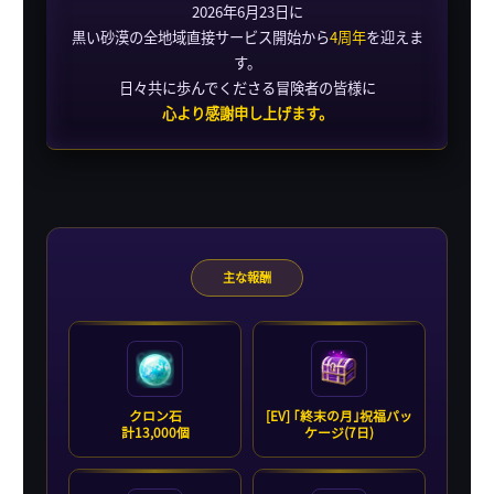
2026年6月23日に
黒い砂漠の全地域直接サービス開始から
4周年
を迎えま
す。
日々共に歩んでくださる冒険者の皆様に
心より感謝申し上げます。
主な報酬
クロン石
[EV] ｢終末の月｣祝福パッ
計13,000個
ケージ(7日)