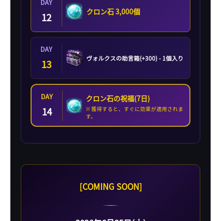
DAY
クロン石 3,000個
12
DAY
ヴォルクスの助言箱(+300) - 1個入り
13
DAY
クロン石の祝福(7日)
14
※ 獲得すると、すぐに効果が適用されま
す。
[COMING SOON]