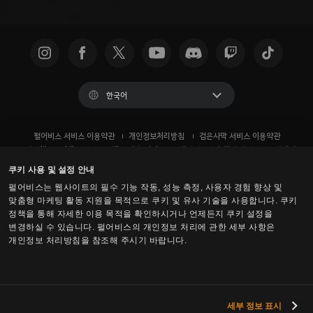
한국어
펄어비스 서비스 이용약관
개인정보처리방침
검은사막 서비스 이용약관
운영정책
이벤트 규약
팬 콘텐츠 가이드
개인정보권리 행사 방법
고객센터
쿠키 사용 정책
개인정보 보호 선택 사항
쿠키 사용 및 설정 안내
펄어비스는 웹사이트의 필수 기능 작동, 성능 측정, 사용자 경험 향상 및
맞춤형 마케팅 활동 지원을 목적으로 쿠키 및 유사 기술을 사용합니다. 쿠키
정책을 통해 자세한 이용 목적을 확인하시거나 언제든지 쿠키 설정을
변경하실 수 있습니다. 펄어비스의 개인정보 처리에 관한 세부 사항은
개인정보 처리방침을 참조해 주시기 바랍니다.
세부 정보 표시
검은사막 -
콘솔 (XBOX/PS)