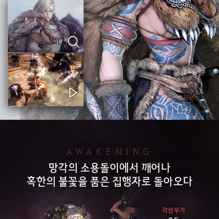
AWAKENING
망각의 소용돌이에서 깨어나
혹한의 불꽃을 품은 집행자로 돌아오다
각성무기