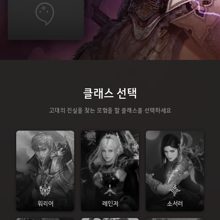
클래스 선택
고대의 진실을 찾는 모험을 할 클래스를 선택하세요
워리어
레인저
소서러