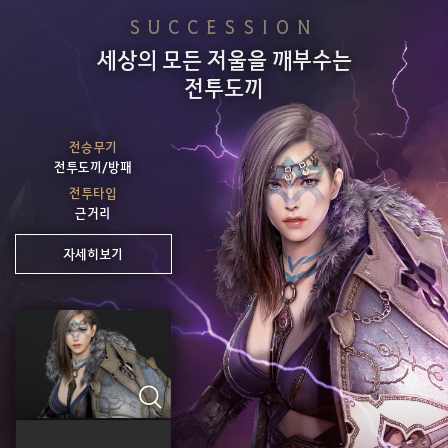
SUCCESSION
세상의 모든 저울을 깨부수는
전투도끼
전승무기
전투도끼/방패
전투타입
근거리
자세히보기