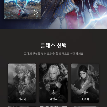
클래스 선택
고대의 진실을 찾는 모험을 할 클래스를 선택하세요
워리어
레인저
소서러