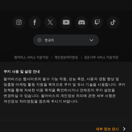
한국어
펄어비스 서비스 이용약관
개인정보처리방침
검은사막 서비스 이용약관
운영정책
이벤트 규약
팬 콘텐츠 가이드
개인정보권리 행사 방법
고객센터
쿠키 사용 정책
개인정보 보호 선택 사항
쿠키 사용 및 설정 안내
펄어비스는 웹사이트의 필수 기능 작동, 성능 측정, 사용자 경험 향상 및
맞춤형 마케팅 활동 지원을 목적으로 쿠키 및 유사 기술을 사용합니다. 쿠키
정책을 통해 자세한 이용 목적을 확인하시거나 언제든지 쿠키 설정을
변경하실 수 있습니다. 펄어비스의 개인정보 처리에 관한 세부 사항은
개인정보 처리방침을 참조해 주시기 바랍니다.
세부 정보 표시
검은사막 -
콘솔 (XBOX/PS)