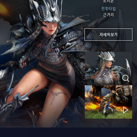
트리온
전투타입
근거리
자세히보기