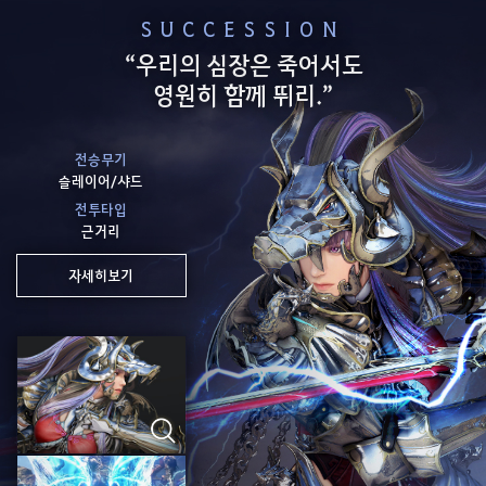
SUCCESSION
“우리의 심장은 죽어서도
영원히 함께 뛰리.”
전승무기
슬레이어/샤드
전투타입
근거리
자세히보기