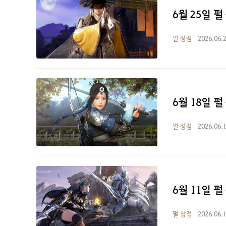
6월 25일 
펄 상점
2026.06.
6월 18일 
펄 상점
2026.06.
6월 11일 
펄 상점
2026.06.