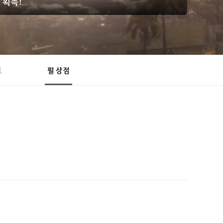
획득!
트
펄 상점