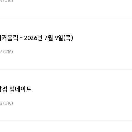
09 (UTC)
커홀릭 - 2026년 7월 9일(목)
06 (UTC)
 상점 업데이트
02 (UTC)