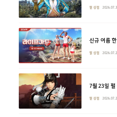
펄 상점
2026.07.
신규 여름 
펄 상점
2026.07.
7월 23일 
펄 상점
2026.07.