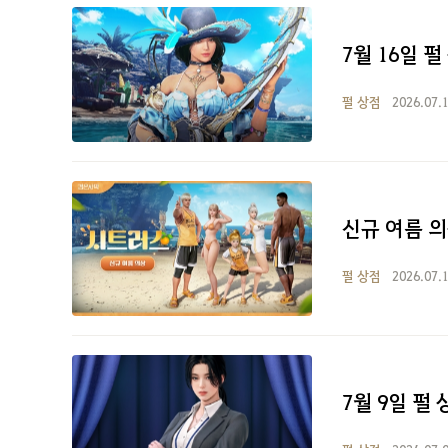
7월 16일 
펄 상점
2026.07.
신규 여름 의
펄 상점
2026.07.
7월 9일 펄