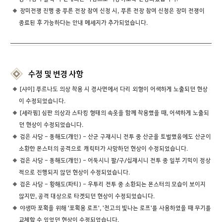
장미전쟁 진행 중 푸른 전장 참여 신청 시, 푸른 전장 참여 신청은 장미 전쟁이
종료된 후 가능하다는 안내 메세지가 추가되었습니다.
수정 및 변경 사항
[샤이] 푸르나도 의상 착용 시 경사면에서 다리 외형이 어색하게 노출되던 현상
이 수정되었습니다.
[세라핌] 심판 의상과 스타킹 형태의 속옷을 함께 착용했을 때, 어색하게 노출되
던 현상이 수정되었습니다.
검은 사당 - 동해도(개인) - 산군 구재시니 전투 중 산군을 토벌했음에도 산군이
소환한 몬스터의 공격으로 캐릭터가 사망하던 현상이 수정되었습니다.
검은 사당 - 동해도(개인) - 어둑시니 팔/구/십재시니 전투 중 일부 기믹이 정상
적으로 진행되지 않던 현상이 수정되었습니다.
검은 사당 - 황해도(파티) - 우투리 전투 중 소환되는 몬스터의 모습이 보이지
않지만, 공격 대상으로 타겟되던 현상이 수정되었습니다.
야생마 포획을 위해 '포획용 로프', '천고의 빛나는 로프'를 사용하였을 때 무기를
교체할 수 있었던 현상이 수정되었습니다.