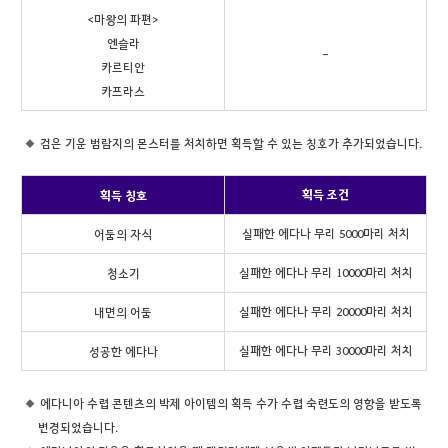
<마왕의 파편>
엔슬라
-
카르티안
카프라스
검은 기운 범람지의 몬스터를 처치하면 획득할 수 있는 칭호가 추가되었습니다.
획득 조건
획득 칭호
실패한 에다나 무리 5000마리 처치
어둠의 자식
실패한 에다나 무리 10000마리 처치
청소기
실패한 에다나 무리 20000마리 처치
내면의 어둠
실패한 에다나 무리 30000마리 처치
성공한 에다나
에다니아 수렵 콘텐츠의 박제 아이템의 획득 수가 수렵 숙련도의 영향을 받도록
변경되었습니다.