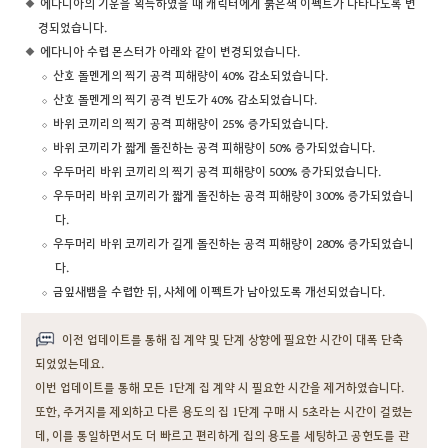
에다니아의 기운을 획득하였을 때 캐릭터에게 붉은색 이펙트가 나타나도록 변
경되었습니다.
에다니아 수렵 몬스터가 아래와 같이 변경되었습니다.
산호 돌멘게의 찍기 공격 피해량이 40% 감소되었습니다.
산호 돌멘게의 찍기 공격 빈도가 40% 감소되었습니다.
바위 코끼리의 찍기 공격 피해량이 25% 증가되었습니다.
바위 코끼리가 짧게 돌진하는 공격 피해량이 50% 증가되었습니다.
우두머리 바위 코끼리의 찍기 공격 피해량이 500% 증가되었습니다.
우두머리 바위 코끼리가 짧게 돌진하는 공격 피해량이 300% 증가되었습니
다.
우두머리 바위 코끼리가 길게 돌진하는 공격 피해량이 280% 증가되었습니
다.
금잎새뱀을 수렵한 뒤, 사체에 이펙트가 남아있도록 개선되었습니다.
이전 업데이트를 통해 집 계약 및 단계 상향에 필요한 시간이 대폭 단축
되었었는데요.
이번 업데이트를 통해 모든 1단계 집 계약 시 필요한 시간을 제거하였습니다.
또한, 주거지를 제외하고 다른 용도의 집 1단계 구매 시 5초라는 시간이 걸렸는
데, 이를 통일하면서도 더 빠르고 편리하게 집의 용도를 세팅하고 공헌도를 관