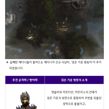
실패한 에다나들이 몰려드는 에다니아 신규 사냥터, '검은 기운 범람지'가 추가
되었습니다.
추천 공격력 / 방어력
검은 기운 범람지 소개
엔슬라와 카르티안, 카프라스의 잔재가
검은 기운의 원천으로 융합되어 주변을 뒤틀린
장막으로 물들이고,