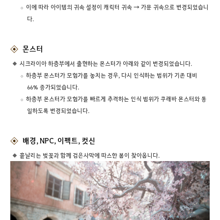
이에 따라 아이템의 귀속 설정이 캐릭터 귀속 → 가문 귀속으로 변경되었습니
다.
몬스터
시크라이아 하층부에서 출현하는 몬스터가 아래와 같이 변경되었습니다.
하층부 몬스터가 모험가를 놓치는 경우, 다시 인식하는 범위가 기존 대비
66% 증가되었습니다.
하층부 몬스터가 모험가를 빠르게 추격하는 인식 범위가 쿠래바 몬스터와 동
일하도록 변경되었습니다.
배경, NPC, 이펙트, 컷신
흩날리는 벚꽃과 함께 검은사막에 따스한 봄이 찾아옵니다.