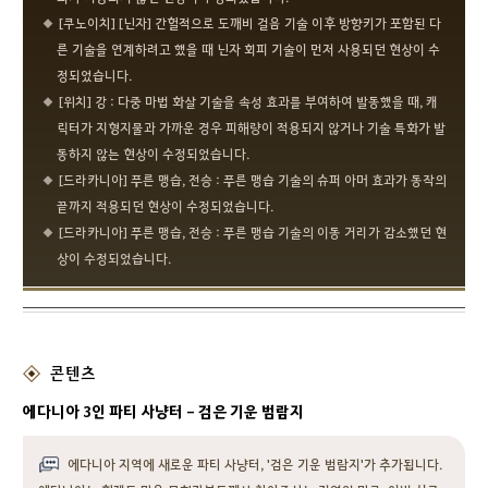
[쿠노이치] [닌자] 간헐적으로 도깨비 걸음 기술 이후 방향키가 포함된 다
른 기술을 연계하려고 했을 때 닌자 회피 기술이 먼저 사용되던 현상이 수
정되었습니다.
[위치] 강 : 다중 마법 화살 기술을 속성 효과를 부여하여 발동했을 때, 캐
릭터가 지형지물과 가까운 경우 피해량이 적용되지 않거나 기술 특화가 발
동하지 않는 현상이 수정되었습니다.
[드라카니아] 푸른 맹습, 전승 : 푸른 맹습 기술의 슈퍼 아머 효과가 동작의
끝까지 적용되던 현상이 수정되었습니다.
[드라카니아] 푸른 맹습, 전승 : 푸른 맹습 기술의 이동 거리가 감소했던 현
상이 수정되었습니다.
콘텐츠
에다니아 3인 파티 사냥터 - 검은 기운 범람지
에다니아 지역에 새로운 파티 사냥터, '검은 기운 범람지'가 추가됩니다.