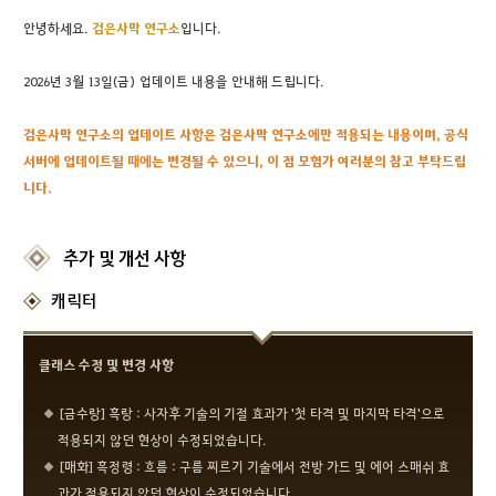
안녕하세요.
검은
사막 연구소
입니다.
2026년 3월 13일(금) 업데이트 내용을 안내해 드립니다.
검은사막 연구소의 업데이트 사항은 검은사막 연구소에만 적용되는 내용이며, 공식
서버에 업데이트될 때에는 변경될 수 있으니, 이 점 모험가 여러분의 참고 부탁드립
니다.
추가 및 개선 사항
캐릭터
클래스 수정 및 변경 사항
[금수랑] 흑랑 : 사자후 기술의 기절 효과가 '첫 타격 및 마지막 타격'으로
적용되지 않던 현상이 수정되었습니다.
[매화] 흑정령 : 흐름 : 구름 찌르기 기술에서 전방 가드 및 에어 스매쉬 효
과가 적용되지 않던 현상이 수정되었습니다.