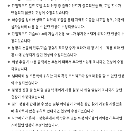
간헐적으로 길드 토벌 의뢰 진행 중 클라이언트가 종료되었을 때, 토벌 횟수가
반영되지 않았던 현상이 수정되었습니다.
화승총을 장비한 상태로 심연의 우물을 통해 지역간 이동을 시도할 경우, 이동이
불가능하며 UI를 열 수 없던 현상이 수정되었습니다.
간헐적으로 기술(K) UI의 기술 시연용 NPC가 부자연스럽게 움직이던 현상이 수
정되었습니다.
봉황의 눈물의 전투/기술 경험치 획득량 증가 효과가 내 정보(P) - 적용 효과 현
황 UI에 반영되지 않던 현상이 수정되었습니다.
의상 추출 시 UI를 클릭하는 부분에 따라서 부자연스럽게 표시되던 현상이 수정
되었습니다.
님파마레 성 오른쪽에 위치한 지식 획득 오브젝트와 상호작용을 할 수 없던 현상
이 수정되었습니다.
점령전 진행 중 분리형 생명력 게이지 사용 설정 시 위험 알림이 표시되지 않던
현상이 수정되었습니다.
길드 상점에 판매 할 수 있는 일부 아이템이 가까운 상인 찾기 기능을 사용했을
때 올바르지 않은 위치로 안내되던 현상이 수정되었습니다.
시크라이아 유적 - 상층부에서 획득할 수 있는 특정 아이템의 아이콘이 부자연
스러웠던 현상이 수정되었습니다.