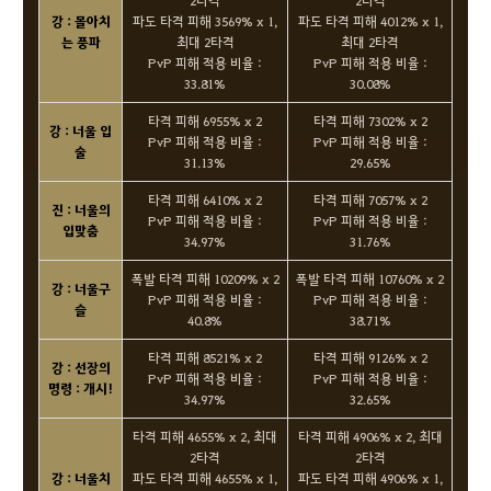
2타격
2타격
강 : 몰아치
파도 타격 피해 3569% x 1,
파도 타격 피해 4012% x 1,
는 풍파
최대 2타격
최대 2타격
PvP 피해 적용 비율 :
PvP 피해 적용 비율 :
33.81%
30.08%
타격 피해 6955% x 2
타격 피해 7302% x 2
강 : 너울 입
PvP 피해 적용 비율 :
PvP 피해 적용 비율 :
술
31.13%
29.65%
타격 피해 6410% x 2
타격 피해 7057% x 2
진 : 너울의
PvP 피해 적용 비율 :
PvP 피해 적용 비율 :
입맞춤
34.97%
31.76%
폭발 타격 피해 10209% x 2
폭발 타격 피해 10760% x 2
강 : 너울구
PvP 피해 적용 비율 :
PvP 피해 적용 비율 :
슬
40.8%
38.71%
타격 피해 8521% x 2
타격 피해 9126% x 2
강 : 선장의
PvP 피해 적용 비율 :
PvP 피해 적용 비율 :
명령 : 개시!
34.97%
32.65%
타격 피해 4655% x 2, 최대
타격 피해 4906% x 2, 최대
2타격
2타격
강 : 너울치
파도 타격 피해 4655% x 1,
파도 타격 피해 4906% x 1,