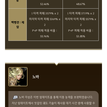
류
52.46%
48.67%
1 타격 피해 3579% x 2
1 타격 피해 3719% x 2
마지막 타격 피해 5369% x
마지막 타격 피해 5579% x
백병전 : 제
2
2
압
PvP 피해 적용 비율 :
PvP 피해 적용 비율 :
55.96%
53.85%
노바
노바 각성은 이번 업데이트를 통해 이동 능력을 보완하였습니다.
지난 업데이트에서 엇갈린 궤도 기술이 재사용 대기 시간 중에 사용할 수