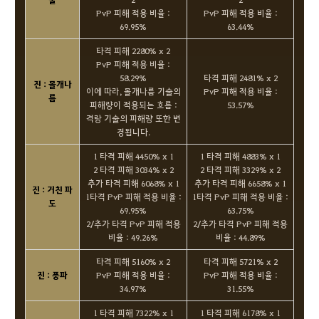
PvP 피해 적용 비율 :
PvP 피해 적용 비율 :
69.95%
63.44%
타격 피해 2280% x 2
PvP 피해 적용 비율 :
58.29%
타격 피해 2481% x 2
진 : 몰개나
이에 따라, 몰개나름 기술의
PvP 피해 적용 비율 :
름
피해량이 적용되는 흐름 :
53.57%
격랑 기술의 피해량 또한 변
경됩니다.
1 타격 피해 4450% x 1
1 타격 피해 4883% x 1
2 타격 피해 3034% x 2
2 타격 피해 3329% x 2
추가 타격 피해 6068% x 1
추가 타격 피해 6658% x 1
진 : 거친 파
1타격 PvP 피해 적용 비율 :
1타격 PvP 피해 적용 비율 :
도
69.95%
63.75%
2/추가 타격 PvP 피해 적용
2/추가 타격 PvP 피해 적용
비율 : 49.26%
비율 : 44.89%
타격 피해 5160% x 2
타격 피해 5721% x 2
진 : 풍파
PvP 피해 적용 비율 :
PvP 피해 적용 비율 :
34.97%
31.55%
1 타격 피해 7322% x 1
1 타격 피해 6178% x 1