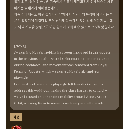
없게 되고, 왕실 검술 : 반 기술에서 이동이 제거되면서 전체적으로 치고
빠지는 플레이가 약해졌는데요.
가속 상태에서도 이런 플레이가 약화되어 캐릭터의 특징이 퇴색되는 부
분이 있었기에 캐릭터의 조작 난이도를 올리지 않는 방법으로 가속 : 궤
도 이탈 기술을 중심으로 이동 능력이 강화될 수 있도록 조정하였습니다.
[Nova]
Awakening Nova's mobility has been improved in this update.
In the previous patch, Twisted Orbit could no longer be used
during cooldown, and movement was removed from Royal
Fencing: Riposte, which weakened Nova's hit-and-run
playstyle.
Even in Accel. state, this playstyle felt less distinctive. To
address this—without making the class harder to control—
we've focused on enhancing mobility around Accel: Break
Orbit, allowing Nova to move more freely and effectively.
각성