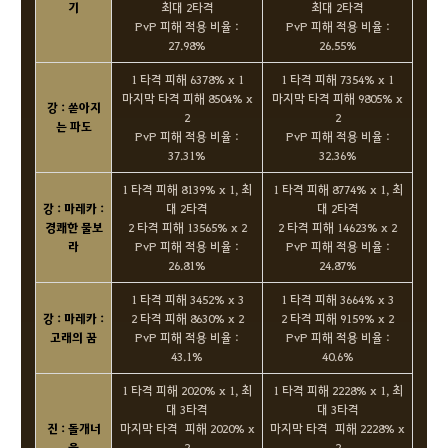
기
최대 2타격
최대 2타격
PvP 피해 적용 비율 :
PvP 피해 적용 비율 :
27.98%
26.55%
1 타격 피해 6378% x 1
1 타격 피해 7354% x 1
마지막 타격 피해 8504% x
마지막 타격 피해 9805% x
강 : 쏟아지
2
2
는 파도
PvP 피해 적용 비율 :
PvP 피해 적용 비율 :
37.31%
32.36%
1 타격 피해 8139% x 1, 최
1 타격 피해 8774% x 1, 최
강 : 마레카 :
대 2타격
대 2타격
경쾌한 물보
2 타격 피해 13565% x 2
2 타격 피해 14623% x 2
라
PvP 피해 적용 비율 :
PvP 피해 적용 비율 :
26.81%
24.87%
1 타격 피해 3452% x 3
1 타격 피해 3664% x 3
강 : 마레카 :
2 타격 피해 8630% x 2
2 타격 피해 9159% x 2
고래의 꿈
PvP 피해 적용 비율 :
PvP 피해 적용 비율 :
43.1%
40.6%
1 타격 피해 2020% x 1, 최
1 타격 피해 2228% x 1, 최
대 3타격
대 3타격
진 : 돌개너
마지막 타격 피해 2020% x
마지막 타격 피해 2228% x
울
2
2