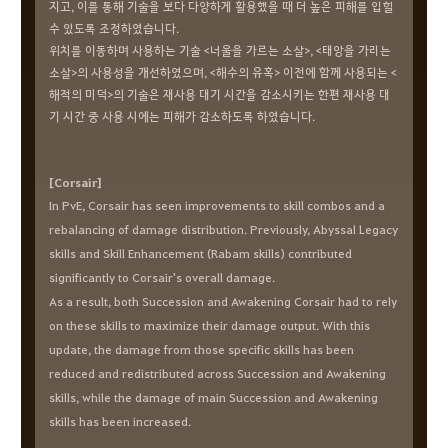
지고, 이를 통해 기술을 보다 다양하게 활용했을 때 더 높은 피해를 입힐
수 있도록 조정하였습니다.
위치를 이동하며 사용하는 기술 <너울을 가르는 소살>, <태앙을 가리는
소살>의 사용성을 개선하였으며, <해수의 유혹> 이전에 함께 사용되는 <
해적의 미덕>의 기술은 재사용 대기 시간을 감소시키는 한편 재사용 대
기 시간 중 사용 시에는 피해가 감소하도록 하였습니다.
[Corsair]
In PvE, Corsair has seen improvements to skill combos and a
rebalancing of damage distribution. Previously, Abyssal Legacy
skills and Skill Enhancement (Rabam skills) contributed
significantly to Corsair's overall damage.
As a result, both Succession and Awakening Corsair had to rely
on these skills to maximize their damage output. With this
update, the damage from those specific skills has been
reduced and redistributed across Succession and Awakening
skills, while the damage of main Succession and Awakening
skills has been increased.