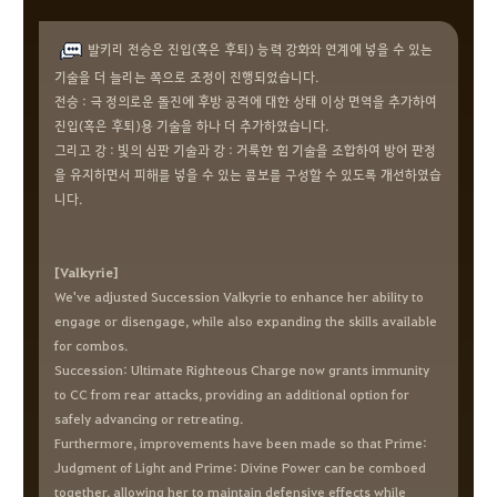
발키리 전승은 진입(혹은 후퇴) 능력 강화와 연계에 넣을 수 있는
기술을 더 늘리는 쪽으로 조정이 진행되었습니다.
전승 : 극 정의로운 돌진에 후방 공격에 대한 상태 이상 면역을 추가하여
진입(혹은 후퇴)용 기술을 하나 더 추가하였습니다.
그리고 강 : 빛의 심판 기술과 강 : 거룩한 힘 기술을 조합하여 방어 판정
을 유지하면서 피해를 넣을 수 있는 콤보를 구성할 수 있도록 개선하였습
니다.
[Valkyrie]
We've adjusted Succession Valkyrie to enhance her ability to
engage or disengage, while also expanding the skills available
for combos.
Succession: Ultimate Righteous Charge now grants immunity
to CC from rear attacks, providing an additional option for
safely advancing or retreating.
Furthermore, improvements have been made so that Prime:
Judgment of Light and Prime: Divine Power can be comboed
together, allowing her to maintain defensive effects while