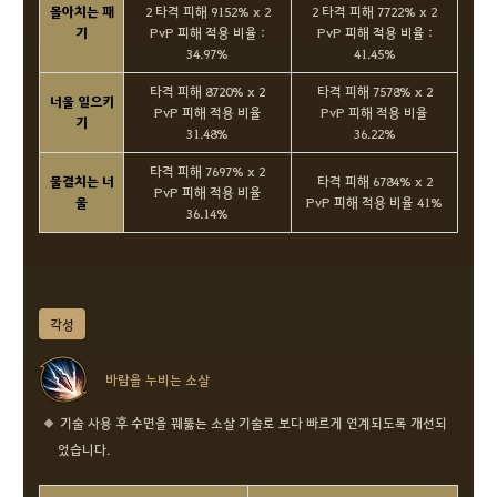
몰아치는 패
2 타격 피해 9152% x 2
2 타격 피해 7722% x 2
기
PvP 피해 적용 비율 :
PvP 피해 적용 비율 :
34.97%
41.45%
타격 피해 8720% x 2
타격 피해 7578% x 2
너울 일으키
PvP 피해 적용 비율
PvP 피해 적용 비율
기
31.48%
36.22%
타격 피해 7697% x 2
물결치는 너
타격 피해 6784% x 2
PvP 피해 적용 비율
울
PvP 피해 적용 비율 41%
36.14%
각성
바람을 누비는 소살
기술 사용 후 수면을 꿰뚫는 소살 기술로 보다 빠르게 연계되도록 개선되
었습니다.