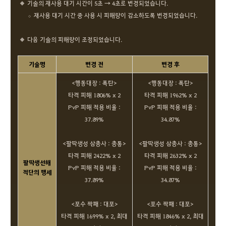
기술의 재사용 대기 시간이 5초 → 4초로 변경되었습니다.
재사용 대기 시간 중 사용 시 피해량이 감소하도록 변경되었습니다.
다음 기술의 피해량이 조정되었습니다.
기술명
변경 전
변경 후
<행동대장 : 폭탄>
<행동대장 : 폭탄>
타격 피해 1806% x 2
타격 피해 1962% x 2
PvP 피해 적용 비율 :
PvP 피해 적용 비율 :
37.89%
34.87%
<팔딱생성 삼총사 : 총통>
<팔딱생성 삼총사 : 총통>
타격 피해 2422% x 2
타격 피해 2632% x 2
팔딱생선해
PvP 피해 적용 비율 :
PvP 피해 적용 비율 :
적단의 맹세
37.89%
34.87%
<포수 짝패 : 대포>
<포수 짝패 : 대포>
타격 피해 1699% x 2, 최대
타격 피해 1846% x 2, 최대