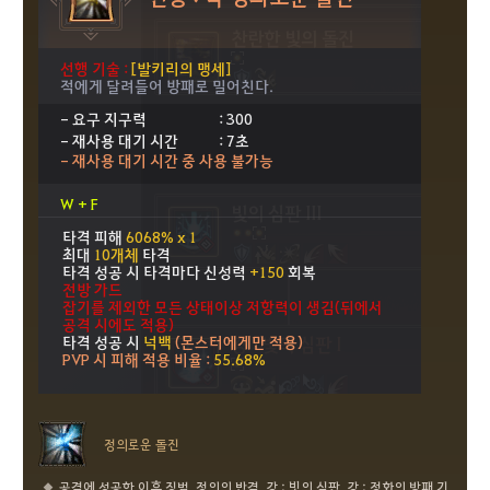
정의로운 돌진
공격에 성공한 이후 징벌, 정의의 반격, 강 : 빛의 심판, 강 : 정화의 방패 기