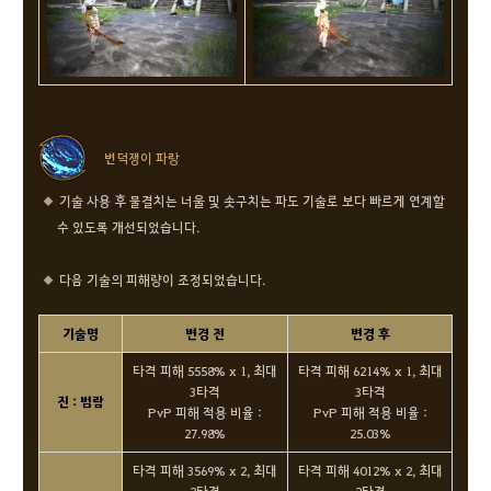
변덕쟁이 파랑
기술 사용 후 물결치는 너울 및 솟구치는 파도 기술로 보다 빠르게 연계할
수 있도록 개선되었습니다.
다음 기술의 피해량이 조정되었습니다.
기술명
변경 전
변경 후
타격 피해 5558% x 1, 최대
타격 피해 6214% x 1, 최대
3타격
3타격
진 : 범람
PvP 피해 적용 비율 :
PvP 피해 적용 비율 :
27.98%
25.03%
타격 피해 3569% x 2, 최대
타격 피해 4012% x 2, 최대