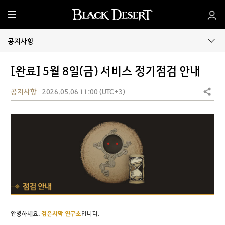
전
체
메
공지사항
뉴
[완료] 5월 8일(금) 서비스 정기점검 안내
공지사항
2026.05.06 11:00 (UTC+3)
공유하기
안녕하세요.
검은사막 연구소
입니다.