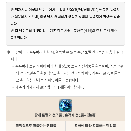
※ 팔재시니 이상의 난이도에서는 빛의 보옥(해/달/땅의 기운)을 통한 능력치
가 적용되지 않으며, 입장 당시 캐릭터가 장착한 장비의 능력치에 영향을 받습
니다.
※ 각 난이도의 우두머리는 기존 검은 사당 - 동해도(개인)의 주간 토벌 횟수를
공유합니다.
각 난이도의 우두머리 처치 시, 획득할 수 있는 주간 토벌 전리품은 다음과 같습
니다.
우두머리 토벌 순위에 따라 최대 정1품 토벌의 전리품을 획득하며, 높은 순위
의 전리품일수록 확정적으로 획득하는 전리품의 획득 개수가 많고, 확률적으
로 획득하는 전리품의 획득 확률이 높습니다.
개수가 기재되지 않은 항목은 1개를 획득합니다.
팔재 토벌의 전리품 : 손각시(정1품~ 정9품)
확정적으로 획득하는 전리품
확률에 따라 획득하는 전리품