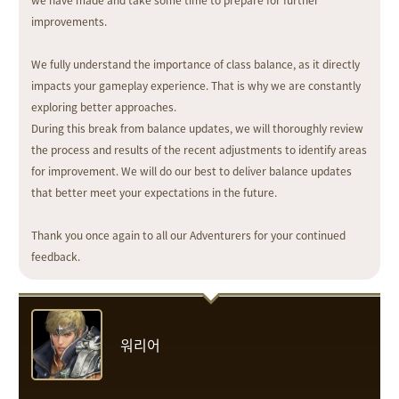
we have made and take some time to prepare for further
improvements.
We fully understand the importance of class balance, as it directly
impacts your gameplay experience. That is why we are constantly
exploring better approaches.
During this break from balance updates, we will thoroughly review
the process and results of the recent adjustments to identify areas
for improvement. We will do our best to deliver balance updates
that better meet your expectations in the future.
Thank you once again to all our Adventurers for your continued
feedback.
워리어