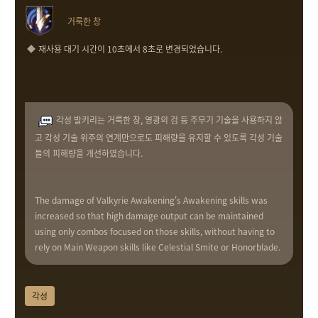
거룩한 창
재사용 대기 시간이 10초에서 8초로 변경되었습니다.
각성 발키리는 거룩한 창, 영광의 검 등 주무기 기술을 사용하지 않
고 각성 기술 위주의 연계만으로도 피해량을 유지할 수 있도록 각성 기술
들의 피해량을 개선하였습니다.
The damage of Valkyrie Awakening's Awakening skills was
increased so that high damage output can be maintained
using only combos focused on those skills, without having to
rely on Main Weapon skills like Celestial Smite or Honorblade.
각성