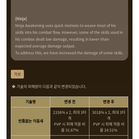
[Ninja]
Ninja Awakening uses quick motions to weave most of his
skills into his combat flow. However, some of the skills used in
his combos dealt low damage, resulting in lower-than-
expected average damage output.
To address this, we have increased the damage of some skills.
각성
기술의 피해량이 다음과 같이 변경되었습니다.
기술명
변경 전
변경 후
2336% x 2, 최대 3타
3018% x 2, 최대 3타
격
격
빈틈없는 이음새
PVP 시 피해 적용 비
PVP 시 피해 적용 비
율 31.67%
율 24.51%