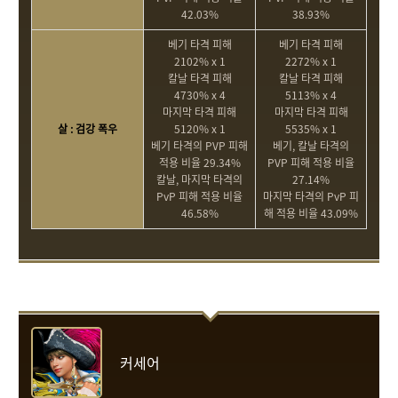
42.03%
38.93%
베기 타격 피해
베기 타격 피해
2102% x 1
2272% x 1
칼날 타격 피해
칼날 타격 피해
4730% x 4
5113% x 4
마지막 타격 피해
마지막 타격 피해
살 : 검강 폭우
5120% x 1
5535% x 1
베기 타격의 PVP 피해
베기, 칼날 타격의
적용 비율 29.34%
PVP 피해 적용 비율
칼날, 마지막 타격의
27.14%
PvP 피해 적용 비율
마지막 타격의 PvP 피
46.58%
해 적용 비율 43.09%
커세어