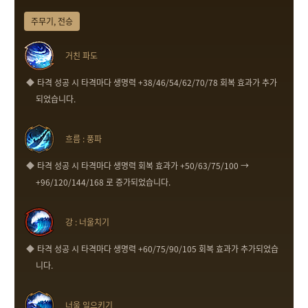
주무기, 전승
거친 파도
타격 성공 시 타격마다 생명력 +38/46/54/62/70/78 회복 효과가 추가
되었습니다.
흐름 : 풍파
타격 성공 시 타격마다 생명력 회복 효과가 +50/63/75/100 →
+96/120/144/168 로 증가되었습니다.
강 : 너울치기
타격 성공 시 타격마다 생명력 +60/75/90/105 회복 효과가 추가되었습
니다.
너울 일으키기