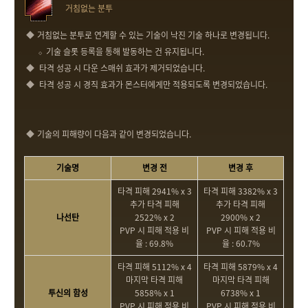
거침없는 분투
거침없는 분투로 연계할 수 있는 기술이 낙진 기술 하나로 변경됩니다.
기술 슬롯 등록을 통해 발동하는 건 유지됩니다.
타격 성공 시 다운 스매쉬 효과가 제거되었습니다.
타격 성공 시 경직 효과가 몬스터에게만 적용되도록 변경되었습니다.
기술의 피해량이 다음과 같이 변경되었습니다.
기술명
변경 전
변경 후
타격 피해 2941% x 3
타격 피해 3382% x 3
추가 타격 피해
추가 타격 피해
나선탄
2522% x 2
2900% x 2
PVP 시 피해 적용 비
PVP 시 피해 적용 비
율 : 69.8%
율 : 60.7%
타격 피해 5112% x 4
타격 피해 5879% x 4
마지막 타격 피해
마지막 타격 피해
투신의 함성
5858% x 1
6738% x 1
PVP 시 피해 적용 비
PVP 시 피해 적용 비