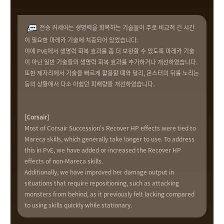
전승 커세어는 생명력을 회복하는 기술들이 주로 비교적 긴 시간
이 필요한 마레카 기술에 치중되어 있었습니다.
이에 PvE에서 생명력 회복 효과를 좀 더 보완할 수 있도록 마레카 기술
이 아닌 일반 기술들의 생명력 회복 효과를 추가하거나 개선하였습니다.
또한 제자리에서 기술을 빠르게 활용할 떄와 달리, 몬스터의 뒤를 노리는
등의 상황에서 다소 아쉽던 피해량을 개선하였습니다.
[Corsair]
Most of Corsair Succession's Recover HP effects were tied to
Mareca skills, which generally take longer to use. To address
this in PvE, we have added or increased the Recover HP
effects of non-Mareca skills.
Additionally, we have improved her damage output in
situations that require repositioning, such as attacking
monsters from behind, as it previously felt lacking compared
to using skills quickly while stationary.