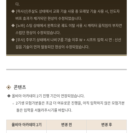
다.
[하사신]주살도 상태에서 교화 기술 사용 중 모래덫 기술 사용 시, 인도자
버프 효과가 제거되던 현상이 수정되었습니다.
[노바] 스팅 상태에서 왼쪽으로 궤도 이탈 사용 시 캐릭터 움직임이 부자연
스럽던 현상이 수정되었습니다.
[우사] 주무기 상태에서 나비구름 기술 이후 W + 시프트 입력 시 연 : 신선
걸음 기술이 먼저 발동되던 현상이 수정되었습니다.
콘텐츠
올비아 아카데미 2기 진행 기간이 연장되었습니다.
2기생 모험가분들은 조금 더 여유로운 진행을, 아직 입학하지 않은 모험가분
들은 입학을 서둘러주시기를 바랍니다.
올비아 아카데미 2기
변경 전
변경 후