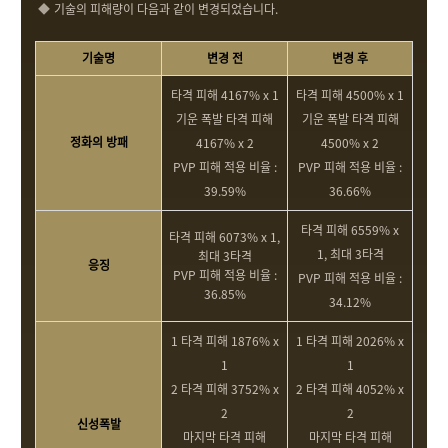
기술의 피해량이 다음과 같이 변경되었습니다.
기술명
변경 전
변경 후
타격 피해 4167% x 1
타격 피해 4500% x 1
기운 폭발 타격 피해
기운 폭발 타격 피해
정화의 방패
4167% x 2
4500% x 2
PVP 피해 적용 비율 :
PVP 피해 적용 비율 :
39.59%
36.66%
타격 피해 6559% x
타격 피해 6073% x 1,
1, 최대 3타격
최대 3타격
응징
PVP 피해 적용 비율 :
PVP 피해 적용 비율 :
36.85%
34.12%
1 타격 피해 1876% x
1 타격 피해 2026% x
1
1
2 타격 피해 3752% x
2 타격 피해 4052% x
2
2
신성폭발
마지막 타격 피해
마지막 타격 피해