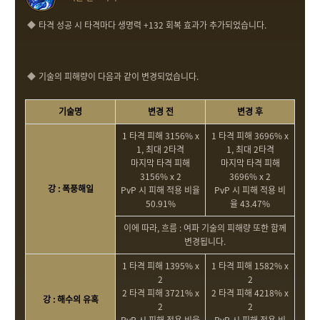
타격 성공 시 타격마다 생명력 +132 회복 효과가 추가되었습니다.
기술의 피해량이 다음과 같이 변경되었습니다.
기술명
변경 전
변경 후
1 타격 피해 3156% x
1 타격 피해 3696% x
1, 최대 2타격
1, 최대 2타격
마지막 타격 피해
마지막 타격 피해
3156% x 2
3696% x 2
강 : 폭풍해일
PvP 시 피해 적용 비율
PvP 시 피해 적용 비
50.91%
율 43.47%
이에 따라, 흐름 : 여파 기술의 피해량 또한 함께
변경됩니다.
1 타격 피해 1395% x
1 타격 피해 1582% x
2
2
2 타격 피해 3721% x
2 타격 피해 4218% x
강 : 해수의 유혹
2
2