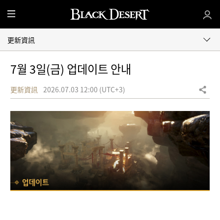
全
部
選
更新資訊
單
7월 3일(금) 업데이트 안내
更新資訊
2026.07.03 12:00 (UTC+3)
分享