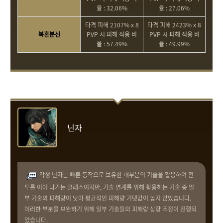
율 : 32.06%
율 : 27.06%
타격 피해 2107% x 8
타격 피해 2423% x 8
복혼분신
PVP 시 피해 적용 비
PVP 시 피해 적용 비
율 : 57.49%
율 : 49.99%
닌자
각성 닌자는 빠른 동작으로 보유한 대부분의 기술을 활용하여 전
투를 이어 나가는 클래스이지만, 기술 연계를 위해 활용하는 기술 중 일
부 기술의 피해량이 낮아 평균적인 피해량 기댓값이 높지 않았습니다.
이러한 부분을 보완하기 위해 일부 기술들의 피해량 상향 조정이 진행되
었습니다.