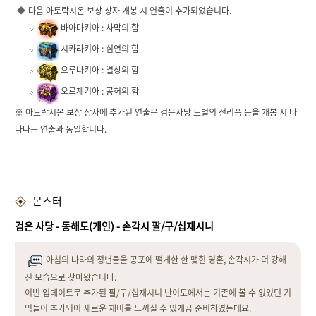
다음 아토락시온 보상 상자 개봉 시 연출이 추가되었습니다.
바아마키아 : 사막의 함
시카라키아 : 심연의 함
요루나키아 : 열상의 함
오르제키아 : 공허의 함
※ 아토락시온 보상 상자에 추가된 연출은 검은사당 토벌의 전리품 등을 개봉 시 나
타나는 연출과 동일합니다.
몬스터
검은 사당 - 동해도(개인) - 손각시 팔/구/십재시니
아침의 나라의 청년들을 공포에 떨게한 한 맺힌 영혼, 손각시가 더 강해
진 모습으로 찾아왔습니다.
이번 업데이트로 추가된 팔/구/십재시니 난이도에서는 기존에 볼 수 없었던 기
믹들이 추가되어 새로운 재미를 느끼실 수 있게끔 준비하였는데요.