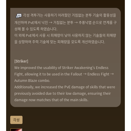
각성 격투가는 사용하기 어려웠던 거침없는 분투 기술의 활용성을
개선하여 PvE에서 낙진 → 거침없는 분투 → 추풍낙엽 순으로 연계를 구
성해 볼 수 있도록 하였습니다.
이 외에 PvE에서 사용 시 피해량이 낮아 사용하지 않는 기술들의 피해량
을 상향하여 주력 기술에 맞는 피해량을 갖도록 개선하였습니다.
[Striker]
We improved the usability of Striker Awakening's Endless
Fight, allowing it to be used in the Fallout → Endless Fight →
Autumn Blaze combo.
Additionally, we increased the PvE damage of skills that were
previously avoided due to their low damage, ensuring their
damage now matches that of the main skills.
각성