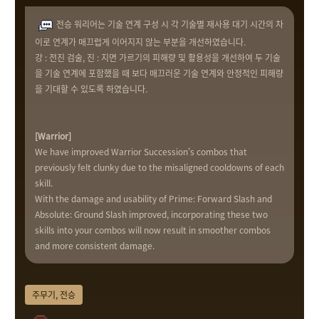
전승 워리어는 기술 연계 구성 시 각 기술별 재사용 대기 시간의 차
이로 연계가 매끄럽게 이어지지 않는 부분을 개선하였습니다.
강 : 전진 검술, 진 : 지면 가르기의 피해량 및 활용성을 개선하여 두 기술
을 기술 연계에 포함했을 때 보다 매끄러운 기술 연계와 안정적인 피해량
을 기대할 수 있도록 하였습니다.
[Warrior]
We have improved Warrior Succession's combos that
previously felt clunky due to the misaligned cooldowns of each
skill.
With the damage and usability of Prime: Forward Slash and
Absolute: Ground Slash improved, incorporating these two
skills into your combos will now result in smoother combos
and more consistent damage.
주무기, 전승