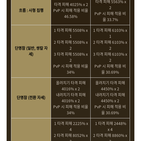
타격 피해 5563% x
타격 피해 4025% x 2
2
흐름 : 사형 집행
PvP 시 피해 적용 비율
PvP 시 피해 적용 비
46.58%
율 33.7%
1 타격 피해 5508% x
1 타격 피해 6103% x
1
1
2 타격 피해 5508% x
2 타격 피해 6103% x
단명참 (일반, 쌍칼 자
2
2
세)
3 타격 피해 5508% x
3 타격 피해 6103% x
2
2
PvP 시 피해 적용 비율
PvP 시 피해 적용 비
34%
율 30.69%
올려치기 타격 피해
올려치기 타격 피해
4016% x 2
4450% x 2
내려치기 타격 피해
내려치기 타격 피해
단명참 (전환 자세)
4016% x 2
4450% x 2
PvP 시 피해 적용 비율
PvP 시 피해 적용 비
34%
율 30.69%
1 타격 피해 2225% x
1 타격 피해 2448%
4
x 4
2 타격 피해 8052% x
2 타격 피해 8860% x