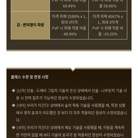
PvP 시 피해 적용 비율
PvP 시 피해 적용 비
66.49%
율 58.66%
타격 피해 3588% x 1,
타격 피해 4067% x
최대 3타격
1, 최대 3타격
강 : 변덕쟁이 파랑
PvP 시 피해 적용 비율
PvP 시 피해 적용 비
: 48.96%
율 : 43.20%
클래스 수정 및 변경 사항
[닌자] 인술 : 도깨비 그림자 기술의 은신 상태에서 인술 : 나무토막 기술 사
용 시 전력 질주가 가능하던 현상이 수정되었습니다.
[샤이] 우리가 이긴다! 상태에서 숲의 파동 기술을 사용했을 때, 특정 상황
에서 경직 효과가 의도했던 것 보다 더 자주 적용되던 현상이 수정되었습니
다.
[샤이] 우리가 이긴다! 상태에서 재능 기술을 사용했을 때, 이동을 계속하
면 가만히 있을 때 보다 기술의 효과가 덜 적용되던 현상이 수정되었습니