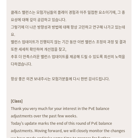
클래스 밸런스는 모험가님들의 플레이 경험과 아주 밀접한 요소이기에, 그 중
요성에 대해 깊이 공감하고 있습니다.
그렇기에 더 나은 방향성과 방법에 대해 항상 고민하고 연구해 나가고 있는데
요.
밸런스 업데이트가 진행되지 않는 기간 동안 이번 밸런스 조정의 과정 및 결과
또한 세세히 확인하여 개선점을 찾고,
추후 더 만족스러운 밸런스 업데이트를 제공해 드릴 수 있도록 최선의 노력을
다하겠습니다.
항상 좋은 의견 보내주시는 모험가분들께 다시 한번 감사드립니다.
[Class]
Thank you very much for your interest in the PvE balance
adjustments over the past few weeks.
Today's update marks the end of this round of PvE balance
adjustments. Moving forward, we will closely monitor the changes