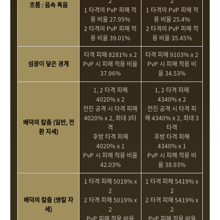
2
2
흐름 : 음속 폭음
1 타격의 PvP 피해 적
1 타격의 PvP 피해 적
용 비율 27.95%
용 비율 25.4%
2 타격의 PvP 피해 적
2 타격의 PvP 피해 적
용 비율 39.01%
용 비율 35.45%
타격 피해 8281% x 2
타격 피해 9103% x 2
섬광이 닿은 경계
PvP 시 피해 적용 비율
PvP 시 피해 적용 비
37.96%
율 34.53%
1, 2 타격 피해
1, 2 타격 피해
4020% x 2
4340% x 2
전진 공격 시 타격 피해
전진 공격 시 타격 피
4020% x 2, 최대 3타
해 4340% x 2, 최대 3
배덕의 칼춤 (일반, 전
격
타격
환 자세)
후방 타격 피해
후방 타격 피해
4020% x 1
4340% x 1
PvP 시 피해 적용 비율
PvP 시 피해 적용 비
42.03%
율 38.93%
1 타격 피해 5019% x
1 타격 피해 5419% x
2
2
배덕의 칼춤 (쌍칼 자
2 타격 피해 5019% x
2 타격 피해 5419% x
세)
2
2
PvP 피해 적용 비율
PvP 피해 적용 비율