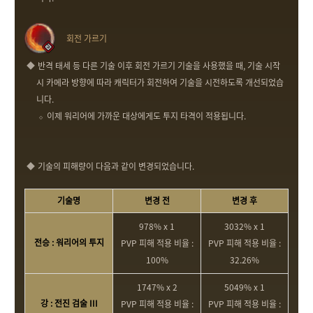
회전 가르기
반격 태세 등 다른 기술 이후 회전 가르기 기술을 사용했을 때, 기술 시작
시 카메라 방향에 따라 캐릭터가 회전하여 기술을 시전하도록 개선되었습
니다.
이제 워리어에 가까운 대상에게도 투지 타격이 적용됩니다.
기술의 피해량이 다음과 같이 변경되었습니다.
기술명
변경 전
변경 후
978% x 1
3032% x 1
전승 : 워리어의 투지
PVP 피해 적용 비율 :
PVP 피해 적용 비율 :
100%
32.26%
1747% x 2
5049% x 1
강 : 전진 검술 III
PVP 피해 적용 비율 :
PVP 피해 적용 비율 :