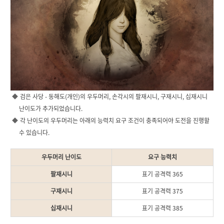
검은 사당 - 동해도(개인)의 우두머리, 손각시의 팔재시니, 구재시니, 십재시니
난이도가 추가되었습니다.
각 난이도의 우두머리는 아래의 능력치 요구 조건이 충족되어야 도전을 진행할
수 있습니다.
우두머리 난이도
요구 능력치
팔재시니
표기 공격력 365
구재시니
표기 공격력 375
십재시니
표기 공격력 385