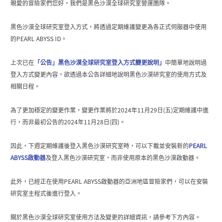
親愛的冒險家們您好，我們是黑色沙漠全球研究室營運團隊。
黑色沙漠全球研究室登入方式，將透過定期維護變更為各正式伺服器中使用
的PEARL ABYSS ID。
上次已在
「公告」黑色沙漠全球研究室登入方式變更說明」
中簡單地說明過
登入方式變更內容，欲透過本公告詳細地說明黑色沙漠研究室的使用方式及
相關日程。
為了更加穩定的變更作業，變更作業將於2024年11月29日(五)定期維護中進
行，而非最初公告的2024年11月28日(四)。
因此，下週定期維護後登入黑色沙漠研究室時，可以下載並安裝新的
PEARL
ABYSS啟動器
及登入黑色沙漠研究室，而非使用原本的黑色沙漠啟動器。
此外，已經正在使用PEARL ABYSS啟動器的亞洲地區冒險家們，可以在安裝
研究室主程式後進行登入。
關於黑色沙漠全球研究室使用方法及變更的詳細資訊，請參考下方內容。