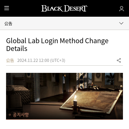
全
部
選
公告
單
Global Lab Login Method Change
Details
公告
2024.11.22 12:00 (UTC+3)
分享