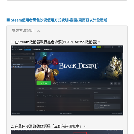
■ Steam使用者黑色沙漠使用方式說明-泰國/東南亞以外全區域
安裝方法說明
1. 在Steam啟動器執行黑色沙漠(PEARL ABYSS啟動器)。
2. 在黑色沙漠啟動器選擇「立即前往研究室」。