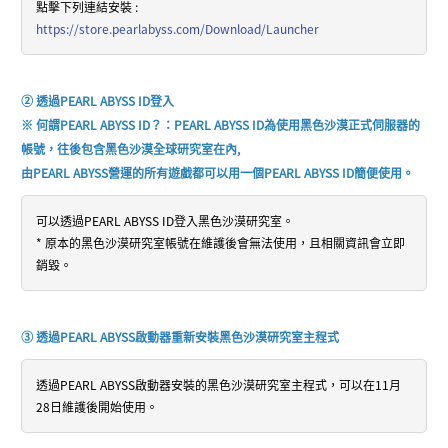
點擊下列連結安裝 :
https://store.pearlabyss.com/Download/Launcher
② 透過PEARL ABYSS ID登入
※ 何謂PEARL ABYSS ID？：PEARL ABYSS ID為使用黑色沙漠正式伺服器的
帳號，往後包含黑色沙漠全球研究室在內,
由PEARL ABYSS營運的所有遊戲都可以用一個PEARL ABYSS ID簡便使用。
可以透過PEARL ABYSS ID登入黑色沙漠研究室。
* 原本的黑色沙漠研究室帳號在維護後會無法使用，且相關資訊會立即
銷毀。
③ 透過PEARL ABYSS啟動器重新安裝黑色沙漠研究室主程式
透過PEARL ABYSS啟動器安裝的黑色沙漠研究室主程式，可以在11月
28日維護後開始使用。