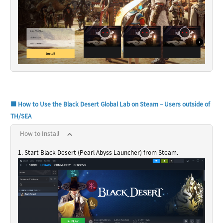
■ How to Use the Black Desert Global Lab on Steam – Users outside of
TH/SEA
How to Install
1. Start Black Desert (Pearl Abyss Launcher) from Steam.