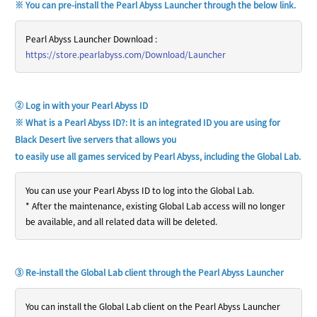
※ 
You
can
pre-install
the
Pearl
Abyss
Launcher
through
the
below
link
.
Pearl Abyss Launcher Download :
https://store.pearlabyss.com/Download/Launcher
② Log in with your Pearl Abyss ID
※ What is a Pearl Abyss ID?: It is an integrated ID you are using for
Black Desert live servers
that allows you
to easily use all games serviced by Pearl Abyss, including the Global Lab.
You can use your Pearl Abyss ID to log into the Global Lab.
* After the maintenance, existing Global Lab access will no longer
be available, and all related data will be deleted.
③ Re-install the Global Lab client through the Pearl Abyss Launcher
You can install the Global Lab client on the Pearl Abyss Launcher