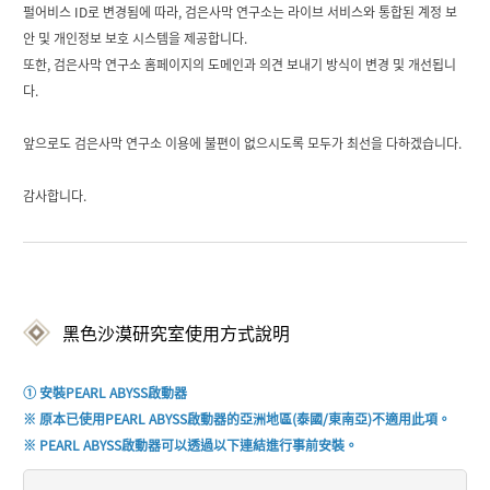
펄어비스 ID로 변경됨에 따라, 검은사막 연구소는 라이브 서비스와 통합된 계정 보
안 및 개인정보 보호 시스템을 제공합니다.
또한, 검은사막 연구소 홈페이지의 도메인과 의견 보내기 방식이 변경 및 개선됩니
다.
앞으로도 검은사막 연구소 이용에 불편이 없으시도록 모두가 최선을 다하겠습니다.
감사합니다.
黑色沙漠研究室使用方式說明
① 安裝PEARL ABYSS啟動器
※
原本已使用P
EARL ABYSS
啟動器的亞洲地區
(
泰國
/
東南亞
)
不適用此項。
※ 
P
EARL ABYSS啟
動器可以透過以下連結
進行
事前
安裝
。