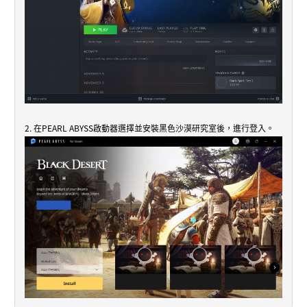
2. 在PEARL ABYSS啟動器選擇並安裝黑色沙漠研究室後，進行登入。