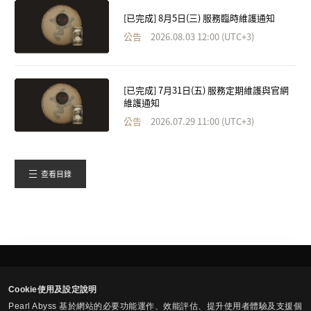
[已完成] 8月5日(三) 服務臨時維護通知
公告
2026.08.03 12:00 (UTC+3)
[已完成] 7月31日(五) 服務定期維護與官網
維護通知
公告
2026.07.29 11:00 (UTC+3)
查看目錄
繁體中文
Cookie使用及設定說明
Pearl Abyss 基於網站的必要功能運作、效能評估、提升使用者體驗及支援個