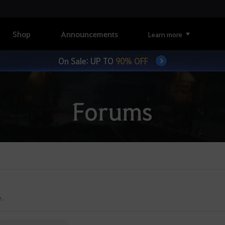
Shop
Announcements
Learn more
On Sale: UP TO
90% OFF
Forums
e.