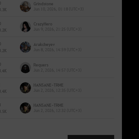
0
Grindstone
Jun 10, 2026, 01:18 (UTC+3)
3.3K
0
CrazyHero
Jun 9, 2026, 21:25 (UTC+3)
3.2K
0
Arakcheyev
Jun 8, 2026, 14:59 (UTC+3)
3.2K
0
Requers
Jun 2, 2026, 14:57 (UTC+3)
3.4K
1
HANSANE-TRME
Jun 2, 2026, 12:35 (UTC+3)
3.4K
3
HANSANE-TRME
Jun 2, 2026, 12:32 (UTC+3)
3.5K