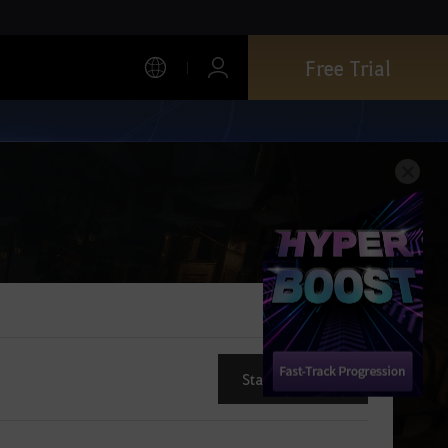
Free Trial
Start New Topic