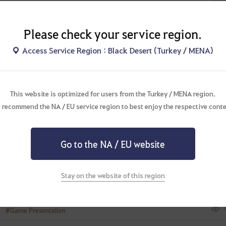
Please check your service region.
Access Service Region : Black Desert (Turkey / MENA)
k Önerisi
This website is optimized for users from the Turkey / MENA region.
 recommend the NA / EU service region to best enjoy the respective conte
s
Go to the NA / EU website
Stay on the website of this region
#Game Presentation