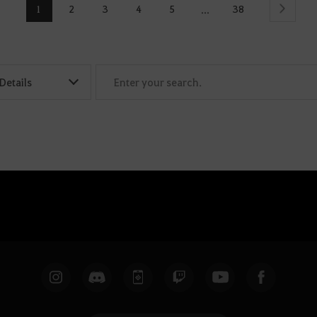
1
2
3
4
5
38
...
Next