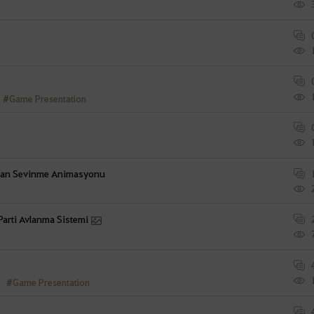
#Game Presentation
rılan Sevinme Animasyonu
Parti Avlanma Sistemi
#Game Presentation