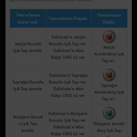
Tekrarlanan
Tamamlama
Tamamlama Koşulu
Görev Adı
Ödülü
Dalishain’e Ateşin
Ateşin Kusurlu
Kusurlu Işık Taşı ver
Ateşin
Işık Taşı Arındır
Dalishain’e Altın
Arındırılmış Işık
Külçe 100G x2 ver
Taşı x1
Dalishain’e Toprağın
Toprağın Kusurlu
Kusurlu Işık Taşı ver
Toprağın
Işık Taşı Arındır
Dalishain’e Altın
Arındırılmış Işık
Külçe 100G x2 ver
Taşı x1
Dalishain’e Rüzgarın
Rüzgarın Kusurl
Kusurlu Işık Taşı ver
u Işık Taşı
Rüzgarın Arındır
Dalishain’e Altın
Arındır
ılmış Işık Taşı
Külçe 100G x2 ver
x1