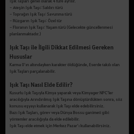
Işık Taşları genel olarak 4 türe ayrılır.
- Ateşin Işık Taşı: Saldırı türü
- Toprağın Işık Taşı: Savunma türü
- Rüzgarın Işık Taşı: Özel tür
- Floranın Işık Taşı: Yaşam türü (Gelecekte güncellenmesi
planlanmaktadır.)
Işık Taşı ile İlgili Dikkat Edilmesi Gereken
Hususlar
Karma 0’ın altındayken karakter öldüğünde, Eserde takılı olan
Işık Taşları parçalanabilir.
Işık Taşı Nasıl Elde Edilir?
Kusurlu Işık Taşıyla Kimya yaparak veya Kimyager NPC’ler
aracılığıyla Arındırılmış Işık Taşına dönüştürdükten sonra, söz
konusu eşyayı kullanarak Işık Taşı elde edebilirsiniz.
Bazı Işık Taşları, görev veya Dünya Bossu ganimeti gibi
yöntemler aracılığıyla da elde edilebilir.
Işık Taşı elde etmek için Merkez Pazar’ı kullanabilirsiniz.