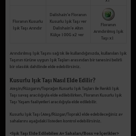
Dalishain’e Floranın
Floranın Kusurlu
Kusurlu Işık Taşı ver
Floranın
Işık Taşı Arındır
Dalishain’e Altın
Arındırılmış Işık
Külçe 100G x2 ver
Taşı x1
Arındırılmış Işık Taşını sağ tık ile kullandığınızda, kullanılan Işık
Taşının türüne uygun Işık Taşları arasından bir tanesini belirli
bir olasılık dahilinde elde edebilirsiniz.
Kusurlu Işık Taşı Nasıl Elde Edilir?
Ateşin/Rüzgarın/Toprağın Kusurlu Işık Taşları ile Renkli Işık
Taşı savaş aracılığıyla elde edilebilirken, Floranın Kusurlu Işık
Taşı Yaşam faaliyetleri aracılığıyla elde edilebilir.
Kusurlu Işık Taşı (Ateş/Rüzgar/Toprak) elde edebileceğiniz av
sahalarını aşağıdaki listeden kontrol edebilirsiniz.
<Işık Taşı Elde Edilebilen Av Sahaları/Boss ve İçerikler>