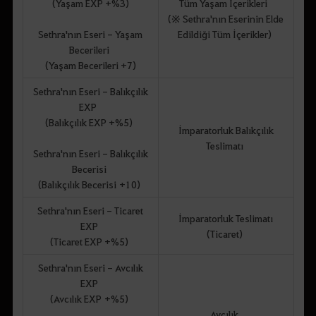
(Yaşam EXP +%3)
Tüm Yaşam İçerikleri
(※ Sethra'nın Eserinin Elde
Sethra'nın Eseri - Yaşam
Edildiği Tüm İçerikler)
Becerileri
(Yaşam Becerileri +7)
Sethra'nın Eseri - Balıkçılık
EXP
(Balıkçılık EXP +%5)
İmparatorluk Balıkçılık
Teslimatı
Sethra'nın Eseri - Balıkçılık
Becerisi
(Balıkçılık Becerisi +10)
Sethra'nın Eseri - Ticaret
İmparatorluk Teslimatı
EXP
(Ticaret)
(Ticaret EXP +%5)
Sethra'nın Eseri - Avcılık
EXP
(Avcılık EXP +%5)
Avcılık