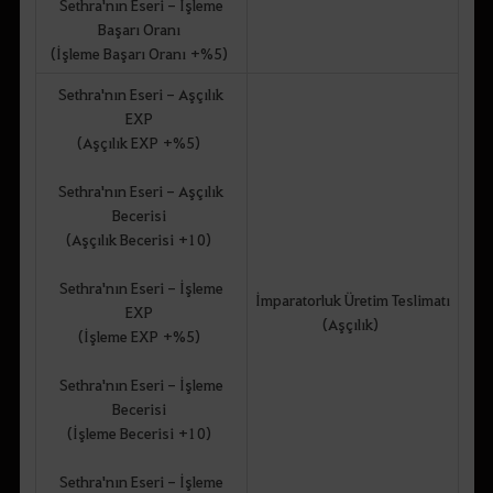
Sethra'nın Eseri - İşleme
Başarı Oranı
(İşleme Başarı Oranı +%5)
Sethra'nın Eseri - Aşçılık
EXP
(Aşçılık EXP +%5)
Sethra'nın Eseri - Aşçılık
Becerisi
(Aşçılık Becerisi +10)
Sethra'nın Eseri - İşleme
İmparatorluk Üretim Teslimatı
EXP
(Aşçılık)
(İşleme EXP +%5)
Sethra'nın Eseri - İşleme
Becerisi
(İşleme Becerisi +10)
Sethra'nın Eseri - İşleme