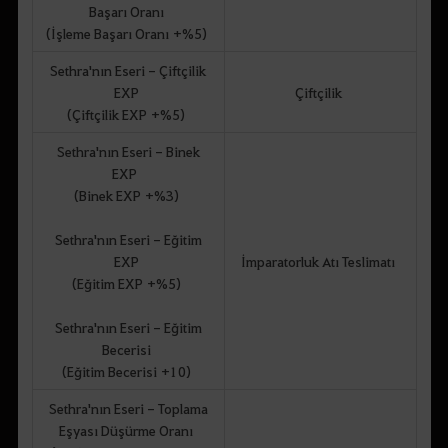
Başarı Oranı
(İşleme Başarı Oranı +%5)
Sethra'nın Eseri - Çiftçilik
EXP
Çiftçilik
(Çiftçilik EXP +%5)
Sethra'nın Eseri - Binek
EXP
(Binek EXP +%3)
Sethra'nın Eseri - Eğitim
EXP
İmparatorluk Atı Teslimatı
(Eğitim EXP +%5)
Sethra'nın Eseri - Eğitim
Becerisi
(Eğitim Becerisi +10)
Sethra'nın Eseri - Toplama
Eşyası Düşürme Oranı