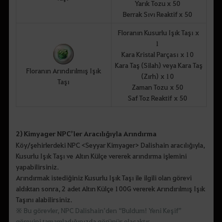
Yarık Tozu x 50
Berrak Sıvı Reaktif x 50
Floranın Kusurlu Işık Taşı x
1
Kara Kristal Parçası x 10
Kara Taş (Silah) veya Kara Taş
Floranın Arındırılmış Işık
(Zırh) x 10
Taşı
Zaman Tozu x 50
Saf Toz Reaktif x 50
2) Kimyager NPC’ler Aracılığıyla Arındırma
Köy/şehirlerdeki NPC <Seyyar Kimyager> Dalishain aracılığıyla,
Kusurlu Işık Taşı ve Altın Külçe vererek arındırma işlemini
yapabilirsiniz.
Arındırmak istediğiniz Kusurlu Işık Taşı ile ilgili olan görevi
aldıktan sonra, 2 adet Altın Külçe 100G vererek Arındırılmış Işık
Taşını alabilirsiniz.
※ Bu görevler, NPC Dalishain’den “Buldum! Yeni Keşif”
görevini tamamladığınızda görünür olacaktır.