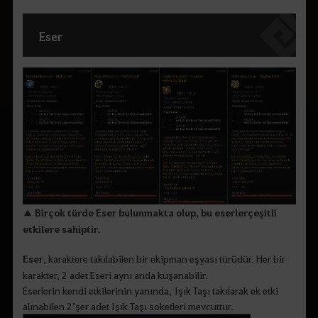
Eser
▲ Birçok türde Eser bulunmakta olup, bu eserler çeşitli
etkilere sahiptir.
Eser
, karaktere takılabilen bir ekipman eşyası türüdür. Her bir
karakter, 2 adet Eseri aynı anda kuşanabilir.
Eserlerin kendi etkilerinin yanında, Işık Taşı takılarak ek etki
alınabilen 2’şer adet Işık Taşı soketleri mevcuttur.