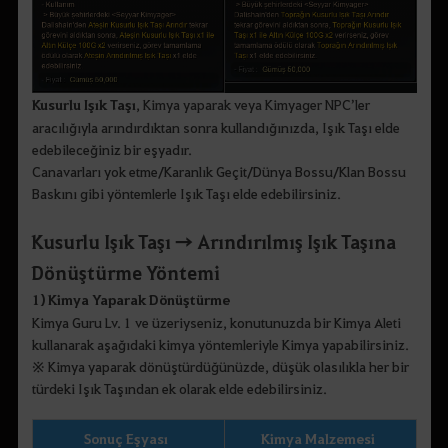
Kusurlu Işık Taşı
, Kimya yaparak veya Kimyager NPC’ler
aracılığıyla arındırdıktan sonra kullandığınızda, Işık Taşı elde
edebileceğiniz bir eşyadır.
Canavarları yok etme/Karanlık Geçit/Dünya Bossu/Klan Bossu
Baskını gibi yöntemlerle Işık Taşı elde edebilirsiniz.
Kusurlu Işık Taşı → Arındırılmış Işık Taşına
Dönüştürme Yöntemi
1) Kimya Yaparak Dönüştürme
Kimya Guru Lv. 1 ve üzeriyseniz, konutunuzda bir Kimya Aleti
kullanarak aşağıdaki kimya yöntemleriyle Kimya yapabilirsiniz.
※ Kimya yaparak dönüştürdüğünüzde, düşük olasılıkla her bir
türdeki Işık Taşından ek olarak elde edebilirsiniz.
Sonuç Eşyası
Kimya Malzemesi