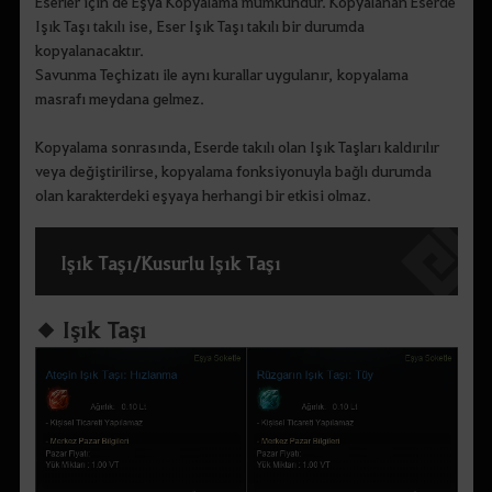
Eserler için de Eşya Kopyalama mümkündür. Kopyalanan Eserde
Işık Taşı takılı ise, Eser Işık Taşı takılı bir durumda
kopyalanacaktır.
Savunma Teçhizatı ile aynı kurallar uygulanır, kopyalama
masrafı meydana gelmez.
Kopyalama sonrasında, Eserde takılı olan Işık Taşları kaldırılır
veya değiştirilirse, kopyalama fonksiyonuyla bağlı durumda
olan karakterdeki eşyaya herhangi bir etkisi olmaz.
Işık Taşı/Kusurlu Işık Taşı
◆ Işık Taşı