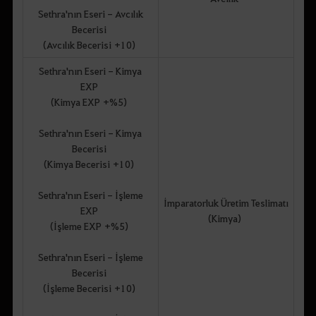
Sethra'nın Eseri - Avcılık
Becerisi
(Avcılık Becerisi +10)
Sethra'nın Eseri - Kimya
EXP
(Kimya EXP +%5)
Sethra'nın Eseri - Kimya
Becerisi
(Kimya Becerisi +10)
Sethra'nın Eseri - İşleme
İmparatorluk Üretim Teslimatı
EXP
(Kimya)
(İşleme EXP +%5)
Sethra'nın Eseri - İşleme
Becerisi
(İşleme Becerisi +10)