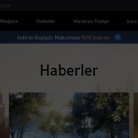
GEAR
Mağaza
Haberler
Maceracı Kampı
Daha 
İndirim Başladı: Maksimum
%90 İndirim
Haberler