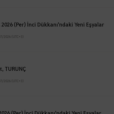
2026 (Per) İnci Dükkanı'ndaki Yeni Eşyalar
07/2026 (UTC+3)
et, TURUNÇ
07/2026 (UTC+3)
026 (Per) İnci Dükkanı'ndaki Yeni Eşyalar