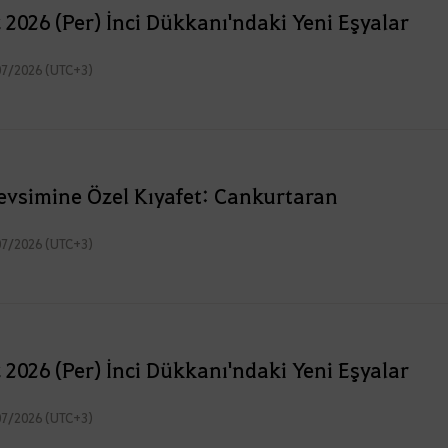
2026 (Per) İnci Dükkanı'ndaki Yeni Eşyalar
07/2026 (UTC+3)
evsimine Özel Kıyafet: Cankurtaran
07/2026 (UTC+3)
2026 (Per) İnci Dükkanı'ndaki Yeni Eşyalar
07/2026 (UTC+3)