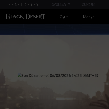
OYUNLAR
GÜNDEM
Oyun
Medya