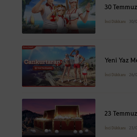
30 Temmuz 
İnci Dükkanı
30/
Yeni Yaz M
İnci Dükkanı
26/
23 Temmuz 
İnci Dükkanı
23/