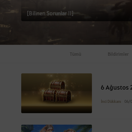
[Bilinen Sorunlar II]
Tümü
Bildirimler
6 Ağustos 
İnci Dükkanı
06/