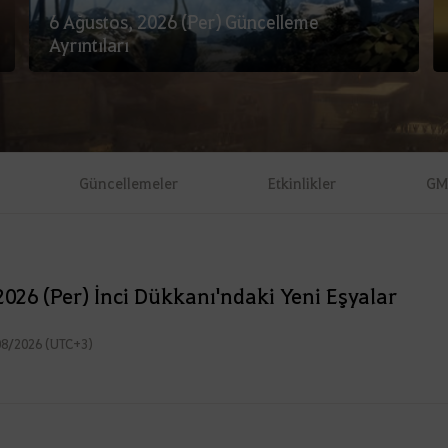
6 Ağustos, 2026 (Per) Güncelleme
Ayrıntıları
Güncellemeler
Etkinlikler
GM
2026 (Per) İnci Dükkanı'ndaki Yeni Eşyalar
08/2026 (UTC+3)