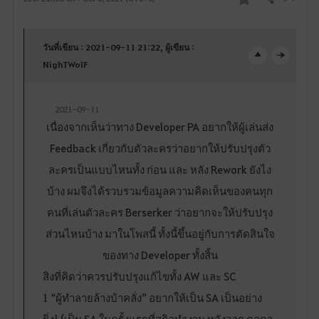
Share
F
a
วันที่เขียน : 2021-09-11 21:22, ผู้เขียน :
v
NighTWolF
o
2021-09-11
r
เนื่องจากเห็นว่าทาง Developer PA อยากให้ผู้เล่นส่ง
i
Feedback เกี่ยวกับตัวละครว่าอยากให้ปรับปรุงตัว
ละครเป็นแบบไหนทั้ง ก่อน และ หลัง Rework ยังไง
t
บ้าง ผมจึงได้รวบรวมข้อมูลความคิดเห็นของคนทุก
e
คนที่เล่นตัวละคร Berserker ว่าอยากจะให้ปรับปรุง
ส่วนไหนบ้าง มาในโพสนี้ ทั้งนี้ขึ้นอยู่กับการตัดสินใจ
ของทาง Developer ทั้งสิ้น
สิงที่คิดว่าควรปรับปรุงแก้ไขทั้ง AW และ SC
1 “ผู้ทำลายล้างบ้าคลั่ง” อยากให้เป็น SA เป็นอย่าง