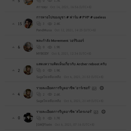
5
0
1.7K
สกายคุง
Oct 14, 2021, 16:56 (UTC+8)
การหายไปของมูซา # ฟาร์ม # PVP # useless
15
3
2.4K
PondMusa
Oct 12, 2021, 14:25 (UTC+8)
พละกำลัง Movement วอร์ริเออร์
6
0
1.9K
MYBODY
Oct 8, 2021, 12:34 (UTC+8)
แสดงความคิดเห็นเกี่ยวกับ Archer reboot ครับ
2
0
1.9K
Sageใจเหลือเหลือ
Oct 6, 2021, 21:53 (UTC+8)
รายละเอียดการรีบูตอาชีพ 'อาร์เชอร์'
4
2
2.6K
Sageใจเหลือเหลือ
Oct 6, 2021, 21:49 (UTC+8)
รายละเอียดการรีบูตอาชีพ 'สไตรเกอร์'
0
0
1.7K
[GM]Florin
Oct 6, 2021, 07:16 (UTC+8)