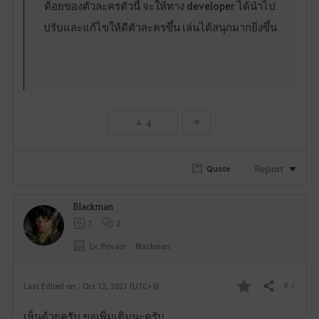
ด้อยของตัวละครตัวนี้ จะให้ทาง developer ได้นำไป
ปรับและแก้ไขให้ดีตัวละครขึ้น เล่นได้สนุกมากยิ่งขึ้น
4
Report
Quote
Blackman
7
2
Lv. Private
Blackman
# 2
Last Edited on : Oct 12, 2021 (UTC+8)
Share
F
เห็นด้วยครับ ขอเพิ่มเติมนะครับ