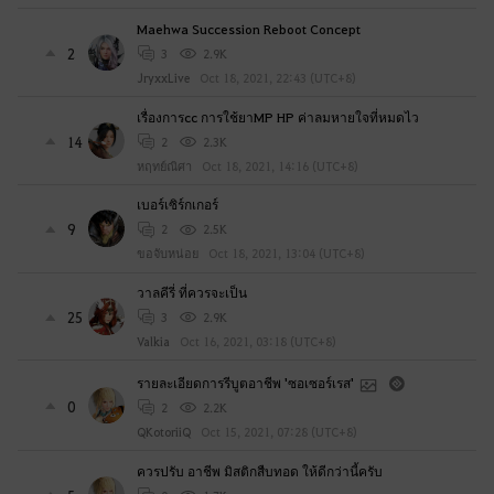
Maehwa Succession Reboot Concept
2
3
2.9K
JryxxLive
Oct 18, 2021, 22:43 (UTC+8)
เรื่องการcc การใช้ยาMP HP ค่าลมหายใจที่หมดไว
14
2
2.3K
หฤทย์ณิศา
Oct 18, 2021, 14:16 (UTC+8)
เบอร์เซิร์กเกอร์
9
2
2.5K
ขอจับหน่อย
Oct 18, 2021, 13:04 (UTC+8)
วาลคีรี่ ที่ควรจะเป็น
25
3
2.9K
Valkia
Oct 16, 2021, 03:18 (UTC+8)
รายละเอียดการรีบูตอาชีพ 'ซอเซอร์เรส'
0
2
2.2K
QKotoriiQ
Oct 15, 2021, 07:28 (UTC+8)
ควรปรับ อาชีพ มิสติกสืบทอด ให้ดีกว่านี้ครับ