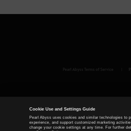
Pearl Abyss Terms of Service
P
Cookie Use and Settings Guide
Pearl Abyss uses cookies and similar technologies to 
experience, and support customized marketing activitie
change your cookie settings at any time. For further det