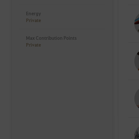
Energy
Private
Max Contribution Points
Private