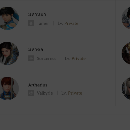
มหาหมา
Tamer
Lv.
Private
มหาซอ
Sorceress
Lv.
Private
Artharius
Valkyrie
Lv.
Private