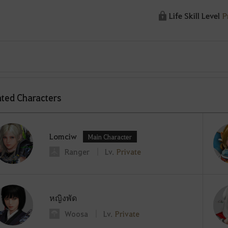
Life Skill Level
P
ted Characters
Lomciw
Main Character
Ranger
Lv.
Private
หญิงพัด
Woosa
Lv.
Private