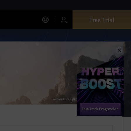
Free Trial
Adventurer profile is refreshed every hour.