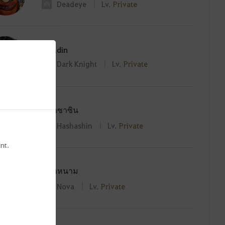
Deadeye
Lv.
Private
Lomdin
Dark Knight
Lv.
Private
มหาซาซิน
Hashashin
Lv.
Private
nt.
มหาหนาม
Nova
Lv.
Private