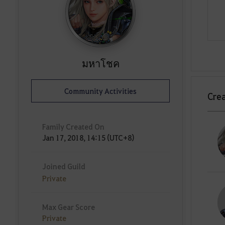
มหาโชค
Community Activities
Crea
Family Created On
Jan 17, 2018, 14:15 (UTC+8)
Joined Guild
Private
Max Gear Score
Private