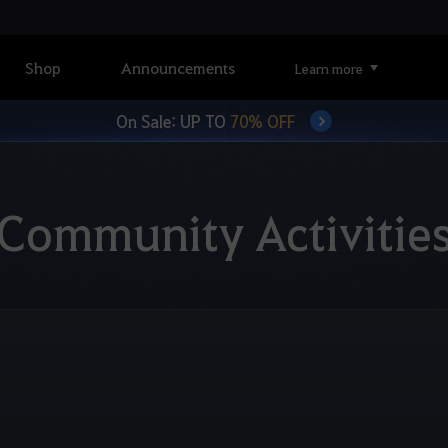
Shop
Announcements
Learn more
On Sale: UP TO
70% OFF
Community Activitie
ย