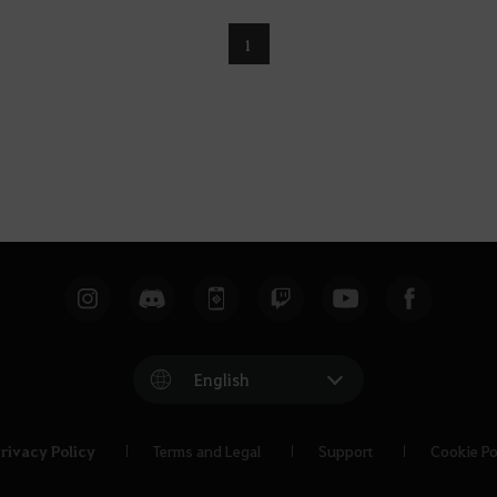
1
English
rivacy Policy
Terms and Legal
Support
Cookie Po