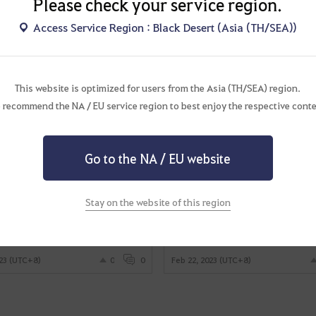
Please check your service region.
ปี 2568] ชุ่มฉ่ำๆ
[ปีกสนธยา]
Access Service Region : Black Desert (Asia (TH/SEA))
025 (UTC+8)
0
0
Feb 20, 2025 (UTC+8)
This website is optimized for users from the Asia (TH/SEA) region.
 recommend the NA / EU service region to best enjoy the respective conte
Go to the NA / EU website
Stay on the website of this region
ต/วิดีโอ]
[สกรีนช็อต/วิดีโอ]
ยงของพวกเรา]งานเลี้ยงคาลเพออน
[วิซาร์ด] คือดีอะ
023 (UTC+8)
0
0
Feb 22, 2023 (UTC+8)