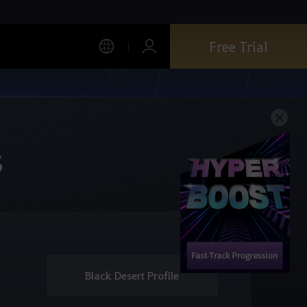
Free Trial
s
Black Desert Profile