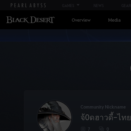
GAMES
NEWS
GEAR
Overview
Media
Community Nickname
จ้0ดฮาวดี้-ไท
7
0