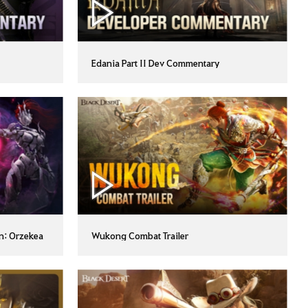
Edania Part II Dev Commentary
n: Orzekea
Wukong Combat Trailer