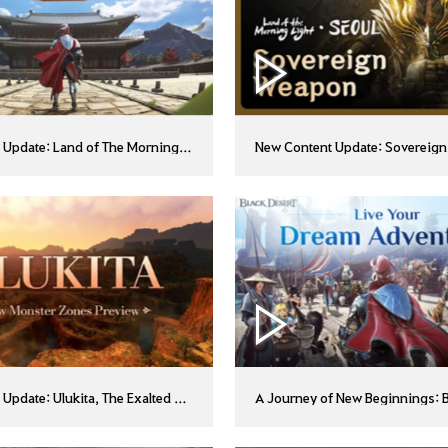
Update: Land of The Morning Light: Seoul
New Content Update: Sovereig
Update: Ulukita, The Exalted Land
A Journey of New Beginnings: B