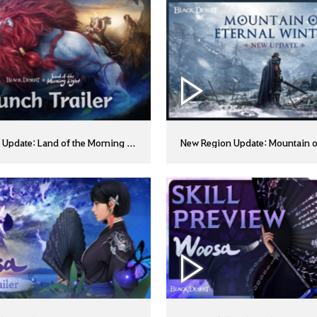
Update: Land of the Morning Light
New Region Update: Mountain of