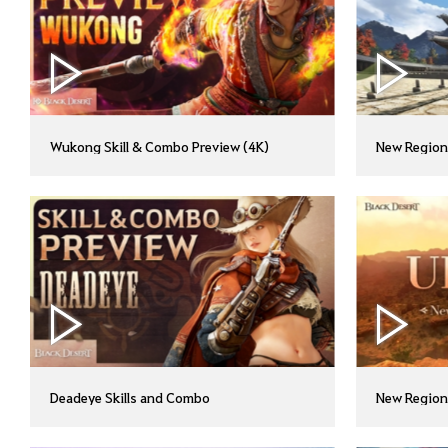
Wukong Skill & Combo Preview (4K)
New Region 
Deadeye Skills and Combo
New Region 