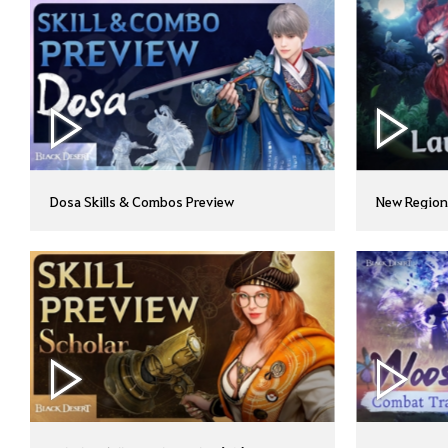
Dosa Skills & Combos Preview
New Region 