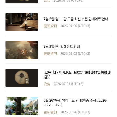
公告
2026.07.08 (UTC+3)
7월 6일(월) 보안 모듈 최신 버전 업데이트 안내
更新資訊
2026.07.06 (UTC+3)
7월 3일(금) 업데이트 안내
更新資訊
2026.07.03 (UTC+3)
[已完成] 7月3日(五) 服務定期維護與官網維護
通知
公告
2026.07.01 (UTC+3)
6월 26일(금) 업데이트 안내(최종 수정 : 2026-
06-29 10:20)
更新資訊
2026.06.26 (UTC+3)