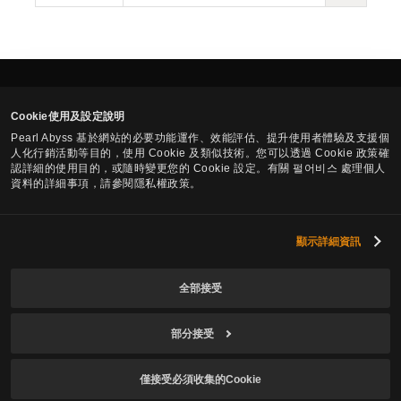
繁體中文
Cookie使用及設定說明
Pearl Abyss 基於網站的必要功能運作、效能評估、提升使用者體驗及支援個
人化行銷活動等目的，使用 Cookie 及類似技術。您可以透過 Cookie 政策確
Pearl Abyss服務使用條款
個人資料處理辦法
條款及法務
認詳細的使用目的，或隨時變更您的 Cookie 設定。有關 펄어비스 處理個人
Cookie 使用政策
您的隱私權控制項
資料的詳細事項，請參閱隱私權政策。
黑色沙漠 -
研究室
顯示詳細資訊
全部接受
© Pearl Abyss Corp. All Rights Reserved.
部分接受
僅接受必須收集的Cookie