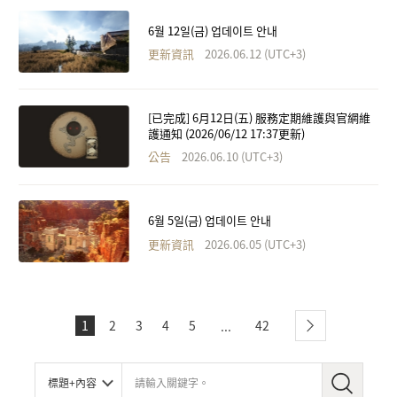
6월 12일(금) 업데이트 안내
更新資訊
2026.06.12 (UTC+3)
[已完成] 6月12日(五) 服務定期維護與官網維
護通知 (2026/06/12 17:37更新)
公告
2026.06.10 (UTC+3)
6월 5일(금) 업데이트 안내
更新資訊
2026.06.05 (UTC+3)
1
2
3
4
5
42
...
下一步