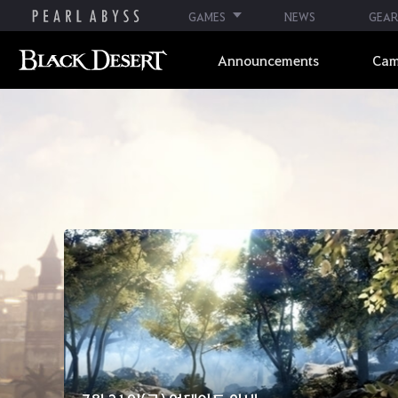
GAMES
NEWS
GEAR
Announcements
Cam