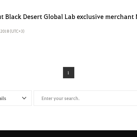
t Black Desert Global Lab exclusive merchant
, 2018 (UTC+3)
1