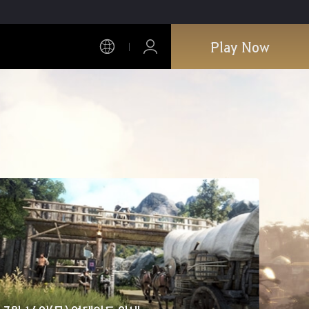
Play Now