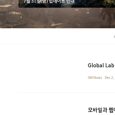
7월 31일(금) 업데이트 안내
Global Lab
GM Notes
Dec 2,
모바일과 웹