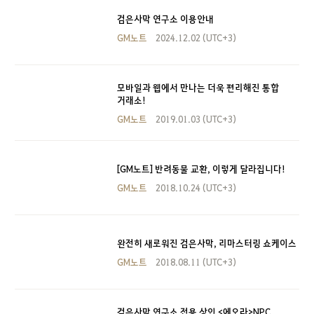
검은사막 연구소 이용안내
GM노트
2024.12.02 (UTC+3)
모바일과 웹에서 만나는 더욱 편리해진 통합
거래소!
GM노트
2019.01.03 (UTC+3)
[GM노트] 반려동물 교환, 이렇게 달라집니다!
GM노트
2018.10.24 (UTC+3)
완전히 새로워진 검은사막, 리마스터링 쇼케이스
GM노트
2018.08.11 (UTC+3)
검은사막 연구소 전용 상인 <에오라>NPC