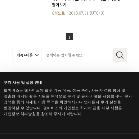
알아보기
GM노트
2018.07.31 (UTC+3)
1
쿠키 사용 및 설정 안내
펄어비스는 웹사이트의 필수 기능 작동, 성능 측정, 사용자 경험 향상 및
한국어
맞춤형 마케팅 활동 지원을 목적으로 쿠키 및 유사 기술을 사용합니다. 쿠키
정책을 통해 자세한 이용 목적을 확인하시거나 언제든지 쿠키 설정을
변경하실 수 있습니다. 펄어비스의 개인정보 처리에 관한 세부 사항은
펄어비스 서비스 이용약관
개인정보처리방침
약관 및 법률
쿠키 사용 정책
개인정보 처리방침을 참조해 주시기 바랍니다.
개인정보 보호 선택 사항