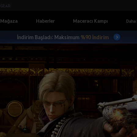
GEAR
Mağaza
Haberler
Maceracı Kampı
Daha 
İndirim Başladı: Maksimum
%90 İndirim