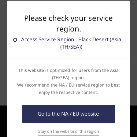
ล
ด์
Please check your service
region.
Access Service Region : Black Desert (Asia
(TH/SEA))
ไม่มีผลการค้นหา
This website is optimized for users from the Asia
(TH/SEA) region.
We recommend the NA / EU service region to best
enjoy the respective content.
Go to the NA / EU website
Stay on the website of this region
ภาษาไทย