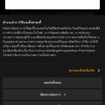
เงื่อนไขในการใช้บริการ Pearl Abyss
นโยบายการจัดการข้อมูลส่วนบุคคล
เงื่อนไข และ กฎหมาย
ศูนย์บริการลูกค้า
นโยบายการใช้คุกกี้
ตัวเลือกการปกป้องข้อมูลส่วนบุคคล
คำแนะนำการใช้และตั้งค่าคุกกี้
Pearl Abyss อาจใช้คุกกี้และเทคโนโลยีที่คล้ายคลึงกัน โดยมีวัตถุประสงค์เพื่อ
การทำงานที่จำเป็นของเว็บไซต์, การวัดผลประสิทธิภาพ, การปรับปรุง
ประสบการณ์ของผู้ใช้ และเพื่อสนับสนุนกิจกรรมทางการตลาดที่ปรับให้เหมาะ
กับบุคคล ท่านสามารถตรวจสอบวัตถุประสงค์โดยละเอียดในการใช้งานได้ที่
นโยบายคุกกี้ หรือเปลี่ยนการตั้งค่าคุกกี้ของท่านได้ตลอดเวลา สำหรับราย
ละเอียดเพิ่มเติมเกี่ยวกับการประมวลผลข้อมูลส่วนบุคคลของ Pearl Abyss
โปรดอ้างอิงจากนโยบายความเป็นส่วนตัว
Black Desert -
Asia (TH/SEA)
ดูรายละเอียดเพิ่มเติม
ยอมรับทั้งหมด
© Pearl Abyss Corp. All Rights Reserved.
เลือกตามต้องการ