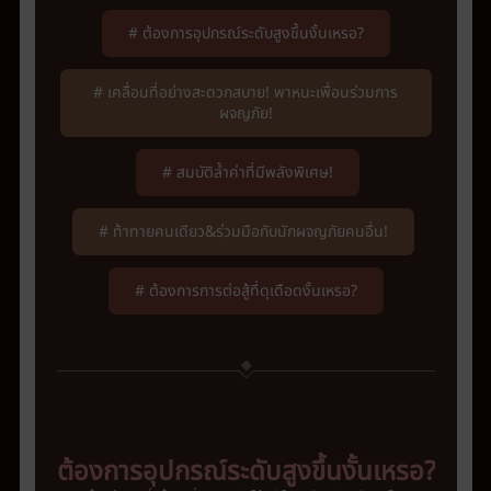
# ต้องการอุปกรณ์ระดับสูงขึ้นงั้นเหรอ?
# เคลื่อนที่อย่างสะดวกสบาย! พาหนะเพื่อนร่วมการ
ผจญภัย!
# สมบัติล้ำค่าที่มีพลังพิเศษ!
# ท้าทายคนเดียว&ร่วมมือกับนักผจญภัยคนอื่น!
# ต้องการการต่อสู้ที่ดุเดือดงั้นเหรอ?
ต้องการอุปกรณ์ระดับสูงขึ้นงั้นเหรอ?