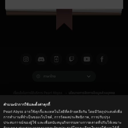
ภาษาไทย
เงื่อนไขในการใช้บริการ Pearl Abyss
นโยบายการจัดการข้อมูลส่วนบุคคล
เงื่อนไข และ กฎหมาย
ศูนย์บริการลูกค้า
นโยบายการใช้คุกกี้
ตัวเลือกการปกป้องข้อมูลส่วนบุคคล
คำแนะนำการใช้และตั้งค่าคุกกี้
Pearl Abyss อาจใช้คุกกี้และเทคโนโลยีที่คล้ายคลึงกัน โดยมีวัตถุประสงค์เพื่อ
การทำงานที่จำเป็นของเว็บไซต์, การวัดผลประสิทธิภาพ, การปรับปรุง
ประสบการณ์ของผู้ใช้ และเพื่อสนับสนุนกิจกรรมทางการตลาดที่ปรับให้เหมาะ