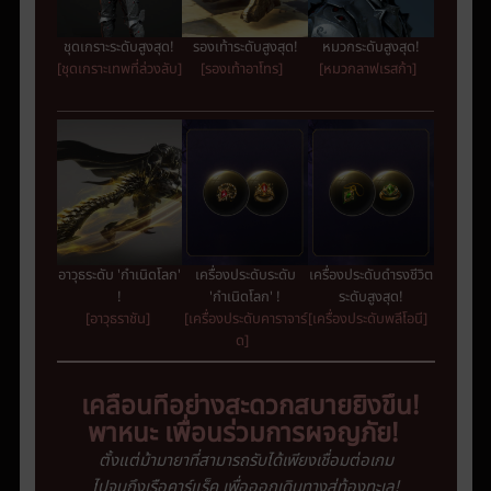
ชุดเกราะระดับสูงสุด!
รองเท้าระดับสูงสุด!
หมวกระดับสูงสุด!
[ชุดเกราะเทพที่ล่วงลับ]
[รองเท้าอาโทร]
[หมวกลาฟเรสก้า]
อาวุธระดับ 'กำเนิดโลก'
เครื่องประดับระดับ
เครื่องประดับดำรงชีวิต
!
'กำเนิดโลก' !
ระดับสูงสุด!
[อาวุธราชัน]
[เครื่องประดับคาราจาร์
[เครื่องประดับพลีโอนี]
ด]
เคลื่อนที่อย่างสะดวกสบายยิ่งขึ้น
!
พาหนะ
เพื่อนร่วมการผจญภัย
!
ตั้งแต่ม้ามายาที่สามารถรับได้เพียงเชื่อมต่อเกม
ไปจนถึงเรือคาร์แร็ค
เพื่อออกเดินทางสู่ท้องทะเล
!