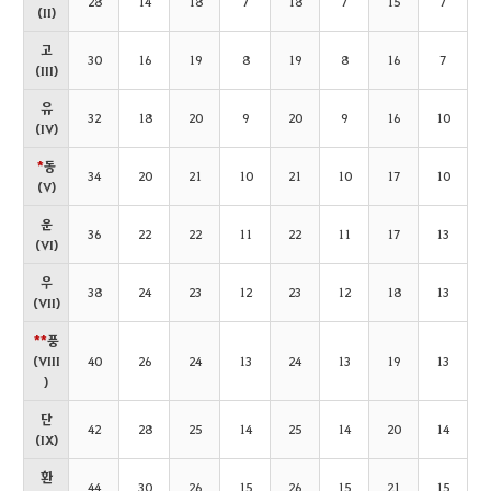
28
14
18
7
18
7
15
7
(II)
고
30
16
19
8
19
8
16
7
(III)
유
32
18
20
9
20
9
16
10
(IV)
*
동
34
20
21
10
21
10
17
10
(V)
운
36
22
22
11
22
11
17
13
(VI)
우
38
24
23
12
23
12
18
13
(VII)
*
*
풍
(VIII
40
26
24
13
24
13
19
13
)
단
42
28
25
14
25
14
20
14
(IX)
환
44
30
26
15
26
15
21
15