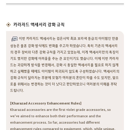
카라자드 액세서리 강화 규칙
이번 카라자드 액세서리는 검은사막 최초 보라색 등급의 아이템인 만큼
성능은 물론 강화 방식에도 변화를 주고자 하였습니다. 특히 기존의 액세서리
의 경우 장비와 다른 강화 규칙을 가지고 있었는데, 이게 액세서리만의 특징이
기도 했지만 강화에 어려움을 주는 큰 요인이기도 했습니다. 이에 이번 카라자
드는 과감하게 방식을 변경해서, 강화 시 동일한 액세서리를 필요로 하지 않게
하고 실패했을 때에도 아이템이 파괴되지 않도록 구성하였습니다. 액세서리의
강화 규칙이 달라지는 부분에 모험가 여러분의 혼란이 따를 수도 있지만, 앞으
로를 위해서는 변경하는 것이 더 낫다고 판단하였으니 여러분의 이해를 부탁
드립니다.
[Kharazad Accessory Enhancement Rules]
Kharazad accessories are the first violet grade accessories, so
we've aimed to enhance both their performance and the
enhancement process. So far, accessories had different
enhancement rules compared to equipment, which, while unique,