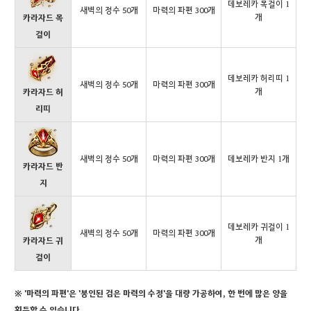
데보레카 목걸이 1
새벽의 정수 50개
마력의 파편 300개
개
카라자드 목
걸이
데보레카 허리띠 1
새벽의 정수 50개
마력의 파편 300개
개
카라자드 허
리띠
새벽의 정수 50개
마력의 파편 300개
데보레카 반지 1개
카라자드 반
지
데보레카 귀걸이 1
새벽의 정수 50개
마력의 파편 300개
개
카라자드 귀
걸이
※ '마력의 파편'은 '봉인된 검은 마력의 수정'을 대량 가공하여, 한 번에 많은 양을
획득할 수 있습니다.