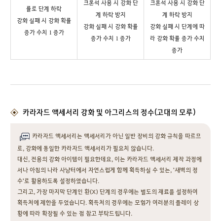
크론석 사용 시 강화 단
크론석 사용 시 강화 단
률로 단계 하락
계 하락 방지
계 하락 방지
강화 실패 시 강화 확률
강화 실패 시 강화 확률
강화 실패 시 단계에 따
증가 수치 1 증가
증가 수치 1 증가
라 강화 확률 증가 수치
증가
카라자드 액세서리 강화 및 아그리스의 정수(고대의 모루)
카라자드 액세서리는 액세서리가 아닌 일반 장비의 강화 규칙을 따르므
로, 강화에 동일한 카라자드 액세서리가 필요치 않습니다.
대신, 전용의 강화 아이템이 필요한데요, 이는 카라자드 액세서리 제작 과정에
서나 아침의 나라 사냥터에서 자연스럽게 함께 획득하실 수 있는, '새벽의 정
수'로 활용하도록 설정하였습니다.
그리고, 가장 마지막 단계인 환(X) 단계의 경우에는 별도의 재료를 설정하여
획득처에 제한을 두었습니다. 획득처의 경우에는 모험가 여러분의 플레이 상
황에 따라 확장될 수 있는 점 참고 부탁드립니다.