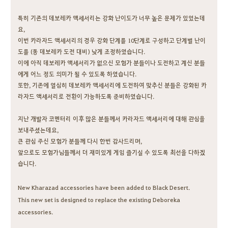
특히 기존의 데보레카 액세서리는 강화 난이도가 너무 높은 문제가 있었는데
요,
이번 카라자드 액세서리의 경우 강화 단계를 10단계로 구성하고 단계별 난이
도를 (동 데보레카 도전 대비) 낮게 조정하였습니다.
이에 아직 데보레카 액세서리가 없으신 모험가 분들이나 도전하고 계신 분들
에게 어느 정도 의미가 될 수 있도록 하였습니다.
또한, 기존에 열심히 데보레카 액세서리에 도전하여 맞추신 분들은 강화된 카
라자드 액세서리로 전환이 가능하도록 준비하였습니다.
지난 개발자 코멘터리 이후 많은 분들께서 카라자드 액세서리에 대해 관심을
보내주셨는데요,
큰 관심 주신 모험가 분들께 다시 한번 감사드리며,
앞으로도 모험가님들께서 더 재미있게 게임 즐기실 수 있도록 최선을 다하겠
습니다.
New Kharazad accessories have been added to Black Desert.
This new set is designed to replace the existing Deboreka
accessories.