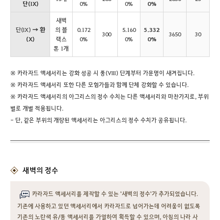
단(IX)
0%
0%
0%
새벽
단(IX)
→ 환
의 블
0.172
5.160
5.332
300
3650
30
(X)
랙스
0%
0%
0%
톤 1개
※ 카라자드 액세서리는 강화 성공 시 풍(VIII) 단계부터 가문명이 새겨집니다.
※ 카라자드 액세서리 또한 다른 모험가들과 함께 단체 강화할 수 있습니다.
※ 카라자드 액세서리의 아그리스의 정수 수치는 다른 액세서리와 마찬가지로, 부위
별로 개별 적용됩니다.
- 단, 같은 부위의 개량된 액세서리는 아그리스의 정수 수치가 공유됩니다.
새벽의 정수
카라자드 액세서리를 제작할 수 있는 '새벽의 정수'가 추가되었습니다.
기존에 사용하고 있던 액세서리에서 카라자드로 넘어가는데 어려움이 없도록
기존의 노란색 유/동 액세서리를 가열하여 획득할 수 있으며, 아침의 나라 사