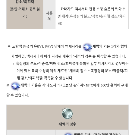
감소/회피력
(통합 거래소 등록 불
- 카라자드 액세서리 전용 수정 슬롯의 특화 수
사용
가)
정 제작
(흑정령의 분노/적중력/피해 감소/회피
처
력)
노란색 등급의 유(IV), 동(V) 단계의 액세서리를
새벽의 기운 1개와 함께
가열
하면, 액세서리에 따라 지정된 개수의 '새벽의 정수'를 획득할 수 있습니다.
흑정령의 분노/적중력/피해 감소/회피력에 특화된 일부 액세서리의 경우에는
이에 맞는 특화 수정의 제작 재료인 '새벽의 정수 - 흑정령의 분노/적중력/피
해 감소/회피력'을 획득할 수 있습니다.
※
새벽의 기운은 각 대도시의 <그믐달 관리자> NPC에게 500만 은화에 구매
할 수 있습니다.
새벽의 정수
새벽의 기운 1개와 함께 가열(L)