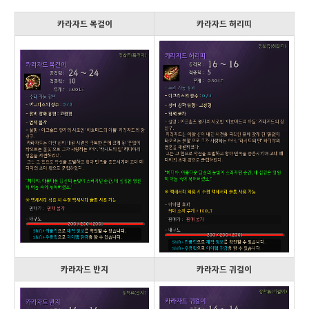
카라자드 목걸이
카라자드 허리띠
카라자드 반지
카라자드 귀걸이