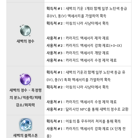
획득처 #1
: 새벽의 기운 1개와 함께 일부 노란색 등급
유(IV), 동(V) 액세서리를 가열하여 획득
획득처 #2
: 아침의 나라 사냥터에서 획득
사용처 #1
: 카라자드 액세서리 제작 재료
새벽의 정수
사용처 #2
: 카라자드 액세서리 강화 재료(+0~IX)
사용처 #3
: 카라자드 액세서리 개량 재료
사용처 #4
: 카라자드 액세서리 수정 제작 재료
획득처 #1
: 새벽의 기운과 함께 일부 노란색 등급 유
(IV), 동(V) 특화 액세서리를 가열하여 획득
획득처 #2
: 아침의 나라 사냥터에서 획득
새벽의 정수 - 흑정령
의 분노/적중력/피해
사용처 #1
: 카라자드 액세서리 수정 제작 재료
감소/회피력
사용처 #2
: 달리사인 NPC를 통해 새벽의 정수로 교환
획득처 #1
: 어둠의 틈 우두머리 처치를 통해 획득
사용처 #1
: 카라자드 액세서리 강화 재료 (X 단계 전
새벽의 블랙스톤
용)