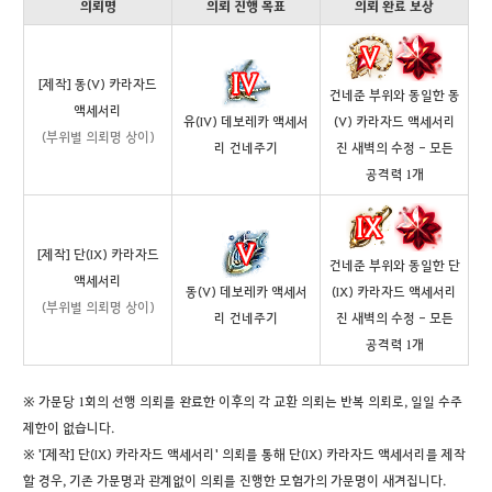
의뢰명
의뢰 진행 목표
의뢰 완료 보상
[제작] 동(V) 카라자드
건네준 부위와 동일한 동
액세서리
유(IV) 데보레카 액세서
(V) 카라자드 액세서리
(부위별 의뢰명 상이)
리 건네주기
진 새벽의 수정 - 모든
공격력 1개
[제작] 단(IX) 카라자드
건네준 부위와 동일한 단
액세서리
동(V) 데보레카 액세서
(IX) 카라자드 액세서리
(부위별 의뢰명 상이)
리 건네주기
진 새벽의 수정 - 모든
공격력 1개
※ 가문당 1회의 선행 의뢰를 완료한 이후의 각 교환 의뢰는 반복 의뢰로, 일일 수주
제한이 없습니다.
※ '[제작] 단(IX) 카라자드 액세서리' 의뢰를 통해 단(IX) 카라자드 액세서리를 제작
할 경우, 기존 가문명과 관계없이 의뢰를 진행한 모험가의 가문명이 새겨집니다.