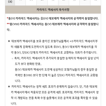
(X)
카라자드 액세서리 특이사항
*
동(V) 카라자드 액세서리는 유(IV) 데보레카 액세서리와 공격력이 동일합니다.
**
풍(VIII) 카라자드 액세서리는 동(V) 데보레카 액세서리와 공격력이 동일합니
다.
데보레카 액세서리를 보유 중이신 모험가님들께서 +0 카라자드 액세서리부
터 새롭게 강화에 도전하시지 않도록 유(IV), 동(V) 데보레카 액세서리를 각
각 동(V), 단(IX) 단계의 카라자드 액세서리로 교환하는 의뢰가 추가됩니다.
특히, 카라자드 액세서리가 추가되어 동일한 능력치의 액세서리 달성 난이
도가 보다 완화된 만큼,
동(V) 데보레카 액세서리 도전에 성공하신 모험가님들의 경우 동일한 공
격력인 풍(VIII) 보다 한 단계 더 높은 단(IX) 카라자드 액세서리로 교환됩
니다.
카라자드 액세서리는 장착 세트 효과가 존재하지 않습니다. 단, 기존 데보레
카 액세서리에서 적용되던 모든 공격력 세트 효과처럼, 카라자드 액세서리 장
착 시 개방되는 전용 특화 수정 슬롯에서 모든 공격력 효과를 획득할 수 있습
니다.