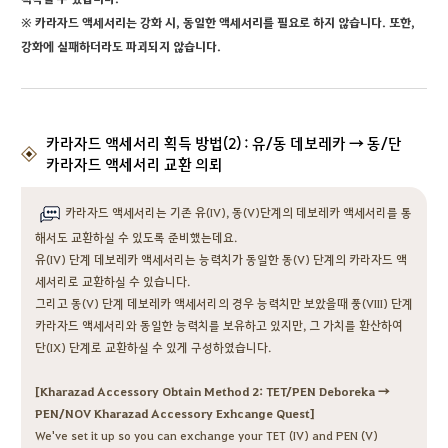
※
카라자드 액세서리는 강화 시, 동일한 액세서리를 필요로 하지 않습니다. 또한,
강화에 실패하더라도 파괴되지 않습니다.
카라자드 액세서리 획득 방법(2) : 유/동 데보레카 → 동/단
카라자드 액세서리 교환 의뢰
카라자드 액세서리는 기존 유(IV), 동(V)단계의 데보레카 액세서리를 통
해서도 교환하실 수 있도록 준비했는데요.
유(IV) 단계 데보레카 액세서리는 능력치가 동일한 동(V) 단계의 카라자드 액
세서리로 교환하실 수 있습니다.
그리고 동(V) 단계 데보레카 액세서리의 경우 능력치만 보았을때 풍(VIII) 단계
카라자드 액세서리와 동일한 능력치를 보유하고 있지만, 그 가치를 환산하여
단(IX) 단계로 교환하실 수 있게 구성하였습니다.
[Kharazad Accessory Obtain Method 2: TET/PEN Deboreka →
PEN/NOV Kharazad Accessory Exhcange Quest]
We've set it up so you can exchange your TET (IV) and PEN (V)