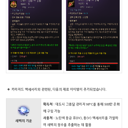
카라자드 액세서리와 관련된, 다음의 재료 아이템이 추가되었습니다.
획득처
: 대도시 그믐달 관리자 NPC를 통해 500만 은화
에 구입 가능
사용처
: 노란색 등급 유(IV), 동(V) 액세서리를 가열하
새벽의 기운
여 새벽의 정수를 추출하는 데 활용