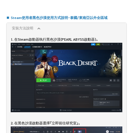
■ Steam使用者黑色沙漠使用方式說明-泰國/東南亞以外全區域
安裝方法說明
1. 在Steam啟動器執行黑色沙漠(PEARL ABYSS啟動器)。
2. 在黑色沙漠啟動器選擇「立即前往研究室」。