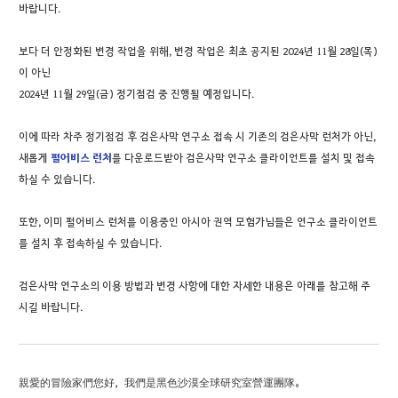
바랍니다.
보다 더 안정화된 변경 작업을 위해, 변경 작업은 최초 공지된 2024년 11월 28일(목)
이 아닌
2024년 11월 29일(금) 정기점검 중 진행될 예정입니다.
이에 따라 차주 정기점검 후 검은사막 연구소 접속 시 기존의 검은사막 런처가 아닌,
새롭게
펄어비스 런처
를 다운로드받아 검은사막 연구소 클라이언트를 설치 및 접속
하실 수 있습니다.
또한, 이미 펄어비스 런처를 이용중인 아시아 권역 모험가님들은 연구소 클라이언트
를 설치 후 접속하실 수 있습니다.
검은사막 연구소의 이용 방법과 변경 사항에 대한 자세한 내용은 아래를 참고해 주
시길 바랍니다.
親愛的冒險家們您好，我們是黑色沙漠全球研究室營運團隊。