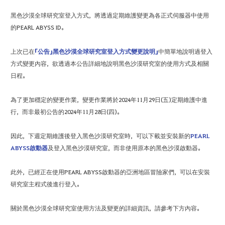
黑色沙漠全球研究室登入方式，將透過定期維護變更為各正式伺服器中使用
的PEARL ABYSS ID。
上次已在
「公告」黑色沙漠全球研究室登入方式變更說明」
中簡單地說明過登入
方式變更內容，欲透過本公告詳細地說明黑色沙漠研究室的使用方式及相關
日程。
為了更加穩定的變更作業，變更作業將於2024年11月29日(五)定期維護中進
行，而非最初公告的2024年11月28日(四)。
因此，下週定期維護後登入黑色沙漠研究室時，可以下載並安裝新的
PEARL
ABYSS啟動器
及登入黑色沙漠研究室，而非使用原本的黑色沙漠啟動器。
此外，已經正在使用PEARL ABYSS啟動器的亞洲地區冒險家們，可以在安裝
研究室主程式後進行登入。
關於黑色沙漠全球研究室使用方法及變更的詳細資訊，請參考下方內容。