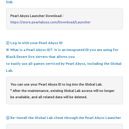
link
.
Pearl Abyss Launcher Download :
https://store.pearlabyss.com/Download/Launcher
② Log in with your Pearl Abyss ID
※ What is a Pearl Abyss ID?: It is an integrated ID you are using for
Black Desert live servers
that allows you
to easily use all games serviced by Pearl Abyss, including the Global
Lab.
You can use your Pearl Abyss ID to log into the Global Lab.
* After the maintenance, existing Global Lab access will no longer
be available, and all related data will be deleted.
③ Re-install the Global Lab client through the Pearl Abyss Launcher