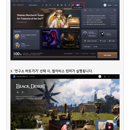
3. '연구소 바로가기' 선택 시, 펄어비스 런처가 실행됩니다.