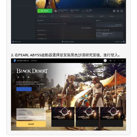
2. 在PEARL ABYSS啟動器選擇並安裝黑色沙漠研究室後，進行登入。