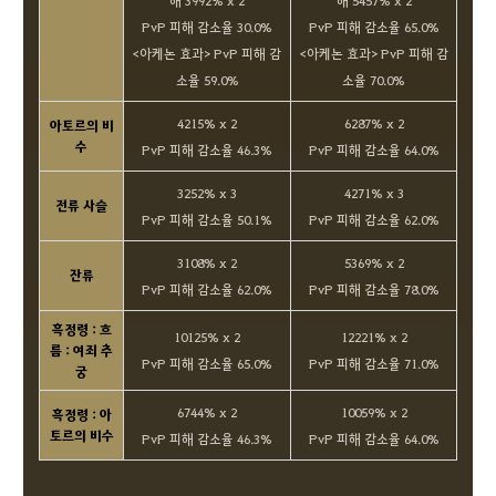
해 3992% x 2
해 5457% x 2
PvP 피해 감소율 30.0%
PvP 피해 감소율 65.0%
<아케논 효과> PvP 피해 감
<아케논 효과> PvP 피해 감
소율 59.0%
소율 70.0%
4215% x 2
6287% x 2
아토르의 비
수
PvP 피해 감소율 46.3%
PvP 피해 감소율 64.0%
3252% x 3
4271% x 3
전류 사슬
PvP 피해 감소율 50.1%
PvP 피해 감소율 62.0%
3108% x 2
5369% x 2
잔류
PvP 피해 감소율 62.0%
PvP 피해 감소율 78.0%
흑정령 : 흐
10125% x 2
12221% x 2
름 : 여죄 추
PvP 피해 감소율 65.0%
PvP 피해 감소율 71.0%
궁
6744% x 2
10059% x 2
흑정령 : 아
토르의 비수
PvP 피해 감소율 46.3%
PvP 피해 감소율 64.0%