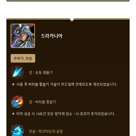
드라카니아
주무기, 전승
강 : 숨통 꿰뚫기
사용 후 벼락불 휩쓸기 기술이 부드럽게 연계되도록 개선되었습니다.
강 : 벼락불 휩쓸기
타격 성공 시 10초간 모든 방어력 감소 -15 효과가 추가되었습니다.
전승 : 마크타난의 심장