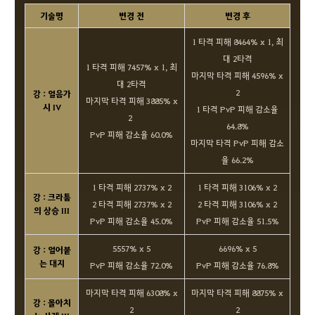
기술명
변경 전
변경 후
1 타격 피해 8464% x 1, 최
대 2타격
1 타격 피해 7457% x 1, 최
마지막 타격 피해 4596% x
대 2타격
2
강 : 얼음가
마지막 타격 피해 3885% x
시 IV
1 타격 PvP 피해 감소율
2
64.8%
PvP 피해 감소율 60.0%
마지막 타격 PvP 피해 감소
율 66.2%
1 타격 피해 2737% x 2
1 타격 피해 3106% x 2
강 : 크라툼
2 타격 피해 2737% x 2
2 타격 피해 3106% x 2
의 상승 III
PvP 피해 감소율 45.0%
PvP 피해 감소율 51.5%
5557% x 5
6696% x 5
강 : 얼어붙
는 대지
PvP 피해 감소율 72.0%
PvP 피해 감소율 76.8%
마지막 타격 피해 6308% x
마지막 타격 피해 8875% x
강 : 몰아치
2
2