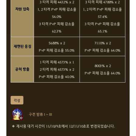
3 타격 피해 4432% x 2
3 타격 피해 4788% x 2
차원 압축
1, 2 타격 PvP 피해 감소율
1, 2 타격 PvP 피해 감소율
54.0%
57.4%
3 타격 PvP 피해 감소율
3 타격 PvP 피해 감소율
62.3%
65.1%
5688% x 2
7110% x 2
재현된 응징
PvP 피해 감소율 55.0%
PvP 피해 감소율 64.0%
1 타격 피해 4573% x 1
8003% x 2
공허 방출
2 타격 피해 4573% x 2
PvP 피해 감소율 64.0%
PvP 피해 감소율 40.0%
각성
구전 방류 I ~ III
재사용 대기 시간이 11/10/9초에서 12/11/10초로 변경되었습니다.