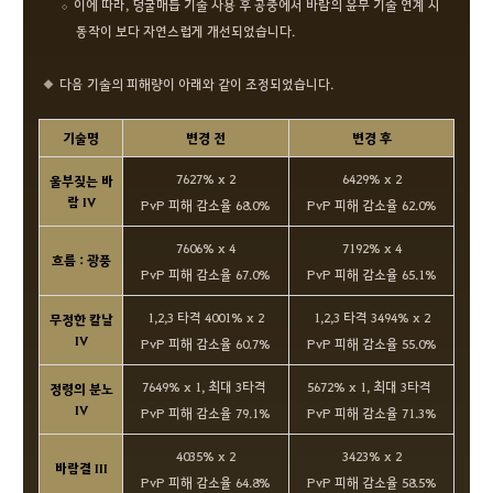
이에 따라, 덩굴매듭 기술 사용 후 공중에서 바람의 윤무 기술 연계 시
동작이 보다 자연스럽게 개선되었습니다.
다음 기술의 피해량이 아래와 같이 조정되었습니다.
기술명
변경 전
변경 후
7627% x 2
6429% x 2
울부짖는 바
람 IV
PvP 피해 감소율 68.0%
PvP 피해 감소율 62.0%
7606% x 4
7192% x 4
흐름 : 광풍
PvP 피해 감소율 67.0%
PvP 피해 감소율 65.1%
1,2,3 타격 4001% x 2
1,2,3 타격 3494% x 2
무정한 칼날
IV
PvP 피해 감소율 60.7%
PvP 피해 감소율 55.0%
7649% x 1, 최대 3타격
5672% x 1, 최대 3타격
정령의 분노
IV
PvP 피해 감소율 79.1%
PvP 피해 감소율 71.3%
4035% x 2
3423% x 2
바람결 III
PvP 피해 감소율 64.8%
PvP 피해 감소율 58.5%