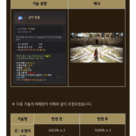
기술 설명
예시
다음 기술의 피해량이 아래와 같이 조정되었습니다.
기술명
변경 전
변경 후
6012% x 2
7605% x 2
진 : 균열의