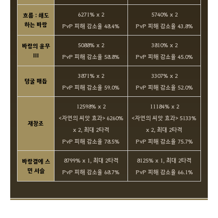
6271% x 2
5740% x 2
흐름 : 쇄도
하는 바람
PvP 피해 감소율 48.4%
PvP 피해 감소율 43.8%
5088% x 2
3810% x 2
바람의 윤무
III
PvP 피해 감소율 58.8%
PvP 피해 감소율 45.0%
3871% x 2
3307% x 2
덩굴 매듭
PvP 피해 감소율 59.0%
PvP 피해 감소율 52.0%
12598% x 2
11184% x 2
<자연의 씨앗 효과> 6260%
<자연의 씨앗 효과> 5133%
재창조
x 2, 최대 2타격
x 2, 최대 2타격
PvP 피해 감소율 78.5%
PvP 피해 감소율 75.7%
8799% x 1, 최대 2타격
8125% x 1, 최대 2타격
바람결에 스
민 서슬
PvP 피해 감소율 68.7%
PvP 피해 감소율 66.1%