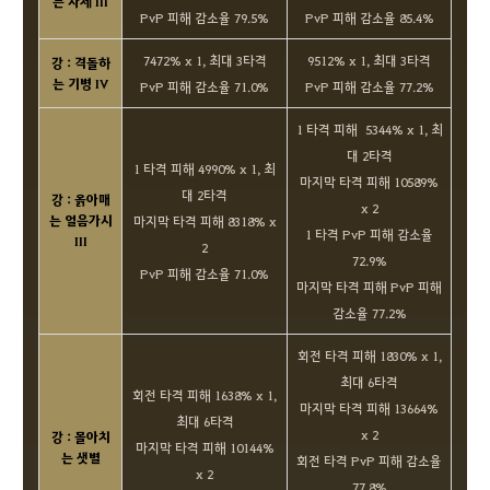
는 사제 III
PvP 피해 감소율 79.5%
PvP 피해 감소율 85.4%
7472% x 1, 최대 3타격
9512% x 1, 최대 3타격
강 : 격돌하
는 기병 IV
PvP 피해 감소율 71.0%
PvP 피해 감소율 77.2%
1 타격 피해 5344% x 1, 최
대 2타격
1 타격 피해 4990% x 1, 최
마지막 타격 피해 10589%
대 2타격
강 : 옭아매
x 2
는 얼음가시
마지막 타격 피해 8318% x
1 타격 PvP 피해 감소율
III
2
72.9%
PvP 피해 감소율 71.0%
마지막 타격 피해 PvP 피해
감소율 77.2%
회전 타격 피해 1830% x 1,
최대 6타격
회전 타격 피해 1638% x 1,
마지막 타격 피해 13664%
최대 6타격
x 2
강 : 몰아치
마지막 타격 피해 10144%
는 샛별
회전 타격 PvP 피해 감소율
x 2
77.8%