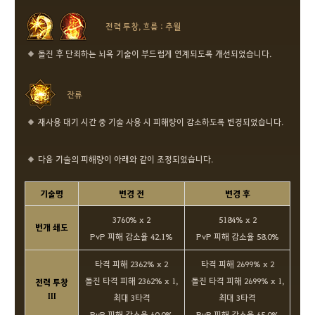
전력 투창, 흐름 : 추월
돌진 후 단죄하는 뇌옥 기술이 부드럽게 연계되도록 개선되었습니다.
잔류
재사용 대기 시간 중 기술 사용 시 피해량이 감소하도록 변경되었습니다.
다음 기술의 피해량이 아래와 같이 조정되었습니다.
기술명
변경 전
변경 후
3760% x 2
5184% x 2
번개 쇄도
PvP 피해 감소율 42.1%
PvP 피해 감소율 58.0%
타격 피해 2362% x 2
타격 피해 2699% x 2
돌진 타격 피해 2362% x 1,
돌진 타격 피해 2699% x 1,
전력 투창
III
최대 3타격
최대 3타격
PvP 피해 감소율 60.0%
PvP 피해 감소율 65.0%