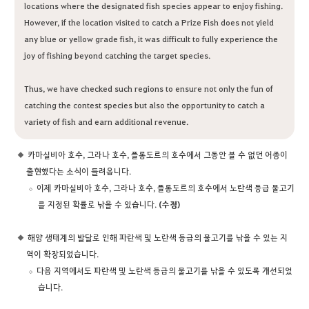
locations where the designated fish species appear to enjoy fishing.
However, if the location visited to catch a Prize Fish does not yield
any blue or yellow grade fish, it was difficult to fully experience the
joy of fishing beyond catching the target species.
Thus, we have checked such regions to ensure not only the fun of
catching the contest species but also the opportunity to catch a
variety of fish and earn additional revenue.
카마실비아 호수, 그라나 호수, 플롱도르의 호수에서 그동안 볼 수 없던 어종이
출현했다는 소식이 들려옵니다.
이제 카마실비아 호수, 그라나 호수, 플롱도르의 호수에서 노란색 등급 물고기
를 지정된 확률로 낚을 수 있습니다.
(수정)
해양 생태계의 발달로 인해 파란색 및 노란색 등급의 물고기를 낚을 수 있는 지
역이 확장되었습니다.
다음 지역에서도 파란색 및 노란색 등급의 물고기를 낚을 수 있도록 개선되었
습니다.