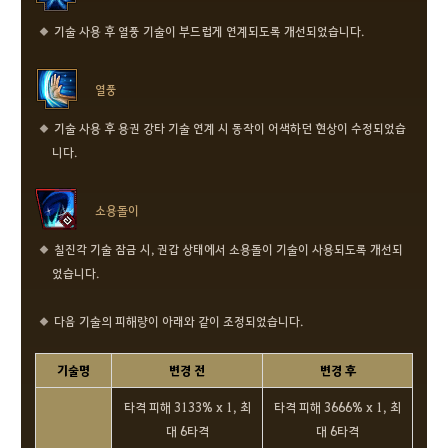
기술 사용 후 열풍 기술이 부드럽게 연계되도록 개선되었습니다.
열풍
기술 사용 후 용권 강타 기술 연계 시 동작이 어색하던 현상이 수정되었습
니다.
소용돌이
칠진각 기술 잠금 시, 권갑 상태에서 소용돌이 기술이 사용되도록 개선되
었습니다.
다음 기술의 피해량이 아래와 같이 조정되었습니다.
기술명
변경 전
변경 후
타격 피해 3133% x 1, 최
타격 피해 3666% x 1, 최
대 6타격
대 6타격