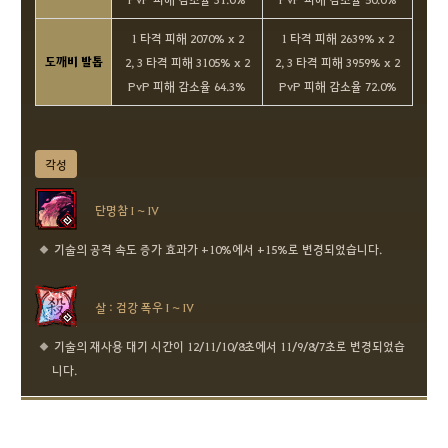
1 타격 피해 2070% x 2
1 타격 피해 2639% x 2
도깨비 발톱
2, 3 타격 피해 3105% x 2
2, 3 타격 피해 3959% x 2
PvP 피해 감소율 64.3%
PvP 피해 감소율 72.0%
각성
단명참 I ~ IV
기술의 공격 속도 증가 효과가 +10%에서 +15%로 변경되었습니다.
살 : 검강 폭우 I ~ IV
기술의 재사용 대기 시간이 12/11/10/8초에서 11/9/8/7초로 변경되었습
니다.