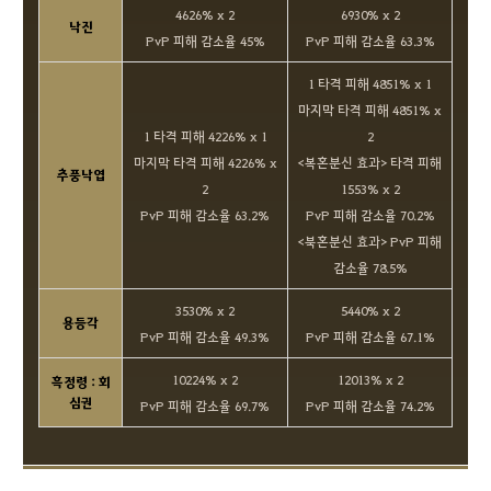
4626% x 2
6930% x 2
낙진
PvP 피해 감소율 45%
PvP 피해 감소율 63.3%
1 타격 피해 4851% x 1
마지막 타격 피해 4851% x
1 타격 피해 4226% x 1
2
마지막 타격 피해 4226% x
<복혼분신 효과> 타격 피해
추풍낙엽
2
1553% x 2
PvP 피해 감소율 63.2%
PvP 피해 감소율 70.2%
<북혼분신 효과> PvP 피해
감소율 78.5%
3530% x 2
5440% x 2
용등각
PvP 피해 감소율 49.3%
PvP 피해 감소율 67.1%
10224% x 2
12013% x 2
흑정령 : 회
심권
PvP 피해 감소율 69.7%
PvP 피해 감소율 74.2%