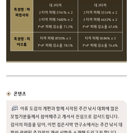
대 3타격
대 3타격
흑정령 : 마
2 타격 피해 3741% x 2
2 타격 피해 3316% x 2
파람사위
3 타격 피해 7482% x 2
3 타격 피해 6632% x 2
PvP 피해 감소율 71.3%
PvP 피해 감소율 67.6%
타격 피해 8750% x 3
타격 피해 8184% x 3
흑정령 : 피
어오름
PvP 피해 감소율 78.1%
PvP 피해 감소율 76.6%
콘텐츠
어류 도감의 개편과 함께 시작된 주간 낚시 대회에 많은
모험가분들께서 참여해주고 계셔서 진심으로 감사드립니다.
감사의 마음을 담아, 이번 검은사막 연구소에서는 주간 낚시 대
회와 관련된 추가적인 개선 사항을 소개해 드리고자 합니다.