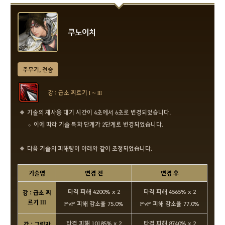
쿠노이치
주무기, 전승
강 : 급소 찌르기 I ~ III
기술의 재사용 대기 시간이 4초에서 6초로 변경되었습니다.
이에 따라 기술 특화 단계가 2단계로 변경되었습니다.
다음 기술의 피해량이 아래와 같이 조정되었습니다.
기술명
변경 전
변경 후
타격 피해 4200% x 2
타격 피해 4565% x 2
강 : 급소 찌
르기 III
PvP 피해 감소율 75.0%
PvP 피해 감소율 77.0%
타격 피해 10185% x 2
타격 피해 8740% x 2
강 : 그림자