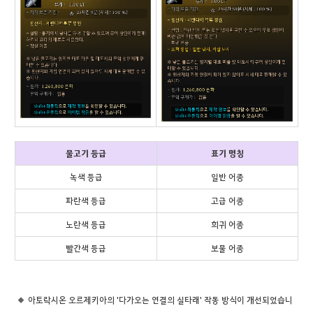
물고기 등급
표기 명칭
녹색 등급
일반 어종
파란색 등급
고급 어종
노란색 등급
희귀 어종
빨간색 등급
보물 어종
아토락시온 오르제키아의 '다가오는 연결의 실타래' 작동 방식이 개선되었습니