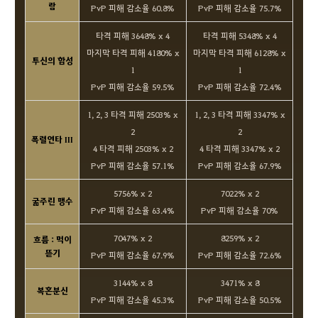
람
PvP 피해 감소율 60.8%
PvP 피해 감소율 75.7%
타격 피해 3648% x 4
타격 피해 5348% x 4
마지막 타격 피해 4180% x
마지막 타격 피해 6128% x
투신의 함성
1
1
PvP 피해 감소율 59.5%
PvP 피해 감소율 72.4%
1, 2, 3 타격 피해 2503% x
1, 2, 3 타격 피해 3347% x
2
2
폭렬연타 III
4 타격 피해 2503% x 2
4 타격 피해 3347% x 2
PvP 피해 감소율 57.1%
PvP 피해 감소율 67.9%
5756% x 2
7022% x 2
굶주린 맹수
PvP 피해 감소율 63.4%
PvP 피해 감소율 70%
7047% x 2
8259% x 2
흐름 : 먹이
뜯기
PvP 피해 감소율 67.9%
PvP 피해 감소율 72.6%
3144% x 8
3471% x 8
복혼분신
PvP 피해 감소율 45.3%
PvP 피해 감소율 50.5%