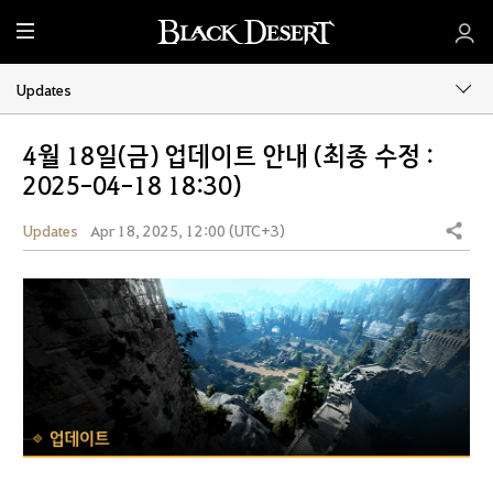
M
e
n
Updates
u
4월 18일(금) 업데이트 안내 (최종 수정 :
2025-04-18 18:30)
Updates
Apr 18, 2025, 12:00 (UTC+3)
Share