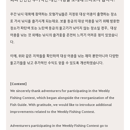
주간 낚시 대회에 참여하는 모험가님들은 지정된 대상 어종이 출현하는 장소
로 가서 낚시를 즐기시게 되는데요. 보물 등급의 대상 어종을 낚기 위해 방문한
장소가 파란색 또는 노란색 등급의 물고기가 낚이지 않는 장소일 경우, 대상
어종을 낚는 것 외에는 낚시의 즐거움을 온전히 느끼기 어려운 점이 있었습니
다.
이에, 위와 같은 지역들을 확인하여 대상 어종을 낚는 재미 뿐만아니라 다양한
물고기들을 낚고 추가적인 수익도 얻을 수 있도록 개선하였습니다.
[Content]
We sincerely thank adventurers for participating in the Weekly
Fishing Contest, which began alongside the reorganization of the
Fish Guide. With gratitude, we would like to introduce additional
improvements related to the Weekly Fishing Contest.
Adventurers participating in the Weekly Fishing Contest go to