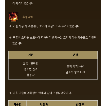
가 제거되었습니다.
추풍낙엽
기술 사용 시 복혼분신 효과가 적용되도록 추가되었습니다.
투혼의 조각을 소모하여 피해량이 증가하는 효과가 다음 기술들로 이전되
었습니다.
기존
변경
흐름 : 맞바람
도끼 찍기 I~IV
맹포한 습격
굶주린 맹수 I~III
용등각
다음 기술의 피해량이 아래와 같이 조정되었습니다.
기술명
변경 전
변경 후