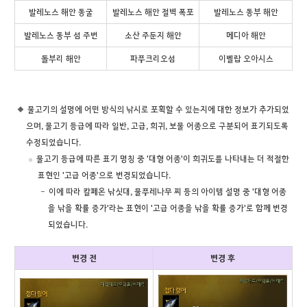
발레노스 해안 동굴
발레노스 해안 절벽 폭포
발레노스 동부 해안
발레노스 동부 섬 주변
소산 주둔지 해안
메디아 해안
돌부리 해안
파푸크리오섬
이벨랍 오아시스
물고기의 설명에 어떤 방식의 낚시로 포획할 수 있는지에 대한 정보가 추가되었
으며, 물고기 등급에 따라 일반, 고급, 희귀, 보물 어종으로 구분되어 표기되도록
수정되었습니다.
물고기 등급에 따른 표기 명칭 중 '대형 어종'이 희귀도를 나타내는 더 적절한
표현인 '고급 어종'으로 변경되었습니다.
이에 따라 칼페온 낚싯대, 물푸레나무 찌 등의 아이템 설명 중 '대형 어종
을 낚을 확률 증가'라는 표현이 '고급 어종을 낚을 확률 증가'로 함께 변경
되었습니다.
변경 전
변경 후