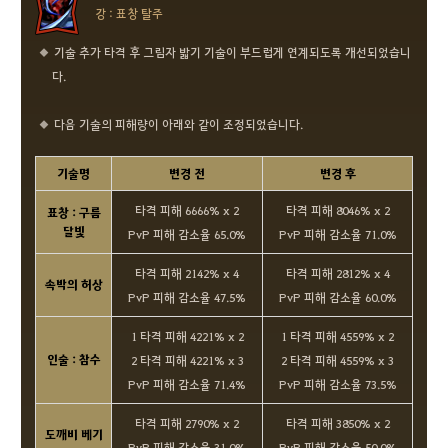
강 : 표창 탈주
기술 추가 타격 후 그림자 밟기 기술이 부드럽게 연계되도록 개선되었습니
다.
다음 기술의 피해량이 아래와 같이 조정되었습니다.
기술명
변경 전
변경 후
타격 피해 6666% x 2
타격 피해 8046% x 2
표창 : 구름
달빛
PvP 피해 감소율 65.0%
PvP 피해 감소율 71.0%
타격 피해 2142% x 4
타격 피해 2812% x 4
속박의 허상
PvP 피해 감소율 47.5%
PvP 피해 감소율 60.0%
1 타격 피해 4221% x 2
1 타격 피해 4559% x 2
인술 : 참수
2 타격 피해 4221% x 3
2 타격 피해 4559% x 3
PvP 피해 감소율 71.4%
PvP 피해 감소율 73.5%
타격 피해 2790% x 2
타격 피해 3850% x 2
도깨비 베기
PvP 피해 감소율 31.0%
PvP 피해 감소율 50.0%