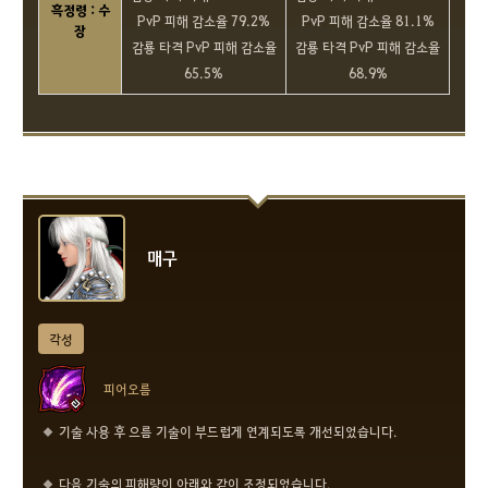
흑정령 : 수
PvP 피해 감소율 79.2%
PvP 피해 감소율 81.1%
장
감룡 타격 PvP 피해 감소율
감룡 타격 PvP 피해 감소율
65.5%
68.9%
매구
각성
피어오름
기술 사용 후 으름 기술이 부드럽게 연계되도록 개선되었습니다.
다음 기술의 피해량이 아래와 같이 조정되었습니다.