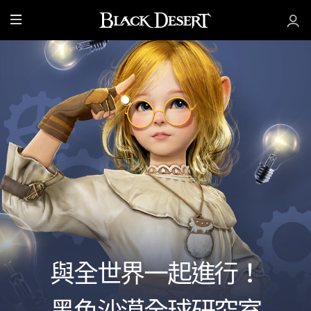
全
部
選
單
與全世界一起進行！
黑色沙漠全球研究室