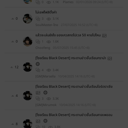
0
1.1K
Plames
02/01/2026 09:24 (UTC+8)
ไม่เซฟไฟส์ตั้งค่า
0
3
3.1K
SoulMaster-ไทย
27/07/2025 16:52 (UTC+8)
แล้วจะเล่นยังไง ของเควสกดไปเวล 50 หายไปไหน
0
1
1.6K
Choofeng
05/07/2025 15:45 (UTC+8)
[โรงเรียน Black Desert] กระดานข่าวชั้นเรียนกราน่า
12
4
3.4K
[GM]Marsella
10/04/2025 14:16 (UTC+8)
[โรงเรียน Black Desert] กระดานข่าวชั้นเรียนโอร์ดราเซีย
4
3
3.3K
[GM]Mirumok
10/04/2025 14:16 (UTC+8)
[โรงเรียน Black Desert] กระดานข่าวชั้นเรียนคาลเพออน
8
10
3.8K