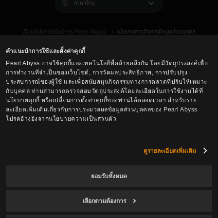
ภาษาไทย
เงื่อนไขในการใช้บริการ Pearl Abyss
นโยบายการจัดการข้อมูลส่วนบุคคล
เงื่อนไข และ กฎหมาย
ศูนย์บริการลูกค้า
นโยบายการใช้คุกกี้
ตัวเลือกการปกป้องข้อมูลส่วนบุคคล
คำแนะนำการใช้และตั้งค่าคุกกี้
Pearl Abyss อาจใช้คุกกี้และเทคโนโลยีที่คล้ายคลึงกัน โดยมีวัตถุประสงค์เพื่อ
การทำงานที่จำเป็นของเว็บไซต์, การวัดผลประสิทธิภาพ, การปรับปรุง
ประสบการณ์ของผู้ใช้ และเพื่อสนับสนุนกิจกรรมทางการตลาดที่ปรับให้เหมาะ
กับบุคคล ท่านสามารถตรวจสอบวัตถุประสงค์โดยละเอียดในการใช้งานได้ที่
นโยบายคุกกี้ หรือเปลี่ยนการตั้งค่าคุกกี้ของท่านได้ตลอดเวลา สำหรับราย
ละเอียดเพิ่มเติมเกี่ยวกับการประมวลผลข้อมูลส่วนบุคคลของ Pearl Abyss
โปรดอ้างอิงจากนโยบายความเป็นส่วนตัว
Black Desert -
Asia (TH/SEA)
ดูรายละเอียดเพิ่มเติม
ยอมรับทั้งหมด
© Pearl Abyss Corp. All Rights Reserved.
เลือกตามต้องการ