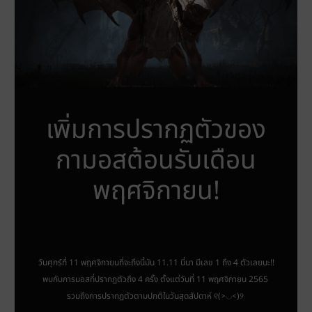
เพิ่มการปรากฏตัวของ
กามอสต้อนรับเดือน
พฤศจิกายน!
วันศุกร์ที่ 11 พฤศจิกายนที่จะถึงนี้มัน 11.11 นี่นา มีเลข 1 ถึง 4 ตัวเลยนะ!!
พบกับการมอสที่ปรากฏตัวถึง 4 ครั้ง ตั้งแต่วันที่ 11 พฤศจิกายน 2565
รวมถึงการปรากฏตัวตามปกติในวันสุดสัปดาห์
୧(˃◡˂)୨