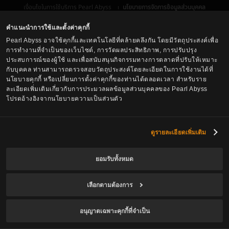
เงื่อนไขในการใช้บริการ Pearl Abyss
นโยบายการจัดการข้อมูลส่วนบุคคล
เงื่อนไข และ กฎหมาย
ศูนย์บริการลูกค้า
นโยบายการใช้คุกกี้
ตัวเลือกการปกป้องข้อมูลส่วนบุคคล
คำแนะนำการใช้และตั้งค่าคุกกี้
Pearl Abyss อาจใช้คุกกี้และเทคโนโลยีที่คล้ายคลึงกัน โดยมีวัตถุประสงค์เพื่อ
การทำงานที่จำเป็นของเว็บไซต์, การวัดผลประสิทธิภาพ, การปรับปรุง
ประสบการณ์ของผู้ใช้ และเพื่อสนับสนุนกิจกรรมทางการตลาดที่ปรับให้เหมาะ
กับบุคคล ท่านสามารถตรวจสอบวัตถุประสงค์โดยละเอียดในการใช้งานได้ที่
นโยบายคุกกี้ หรือเปลี่ยนการตั้งค่าคุกกี้ของท่านได้ตลอดเวลา สำหรับราย
ละเอียดเพิ่มเติมเกี่ยวกับการประมวลผลข้อมูลส่วนบุคคลของ Pearl Abyss
โปรดอ้างอิงจากนโยบายความเป็นส่วนตัว
Black Desert -
Asia (TH/SEA)
ดูรายละเอียดเพิ่มเติม
ยอมรับทั้งหมด
© Pearl Abyss Corp. All Rights Reserved.
เลือกตามต้องการ
อนุญาตเฉพาะคุกกี้ที่จำเป็น