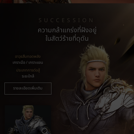
SUCCESSION
ความกล้าแกร่งที่ฝังอยู่
ในสัตว์ร้ายที่ดุดัน
อาวุธสืบทอดพลัง
เกราะมือ / เกราะแขน
ประเภทการต่อสู้
ระยะใกล้
รายละเอียดเพิ่มเติม