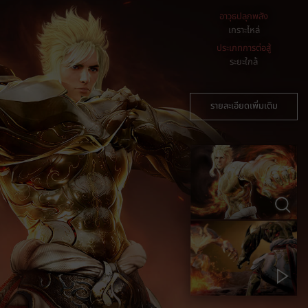
อาวุธปลุกพลัง
เกราะไหล่
ประเภทการต่อสู้
ระยะใกล้
รายละเอียดเพิ่มเติม