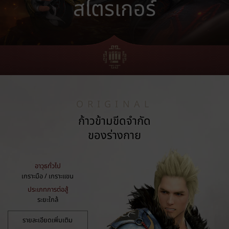
สไตรเกอร์
ORIGINAL
ก้าวข้ามขีดจำกัด
ของร่างกาย
อาวุธทั่วไป
เกราะมือ / เกราะแขน
ประเภทการต่อสู้
ระยะใกล้
รายละเอียดเพิ่มเติม