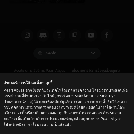
ภาษาไทย
เงื่อนไขในการใช้บริการ Pearl Abyss
นโยบายการจัดการข้อมูลส่วนบุคคล
เงื่อนไข และ กฎหมาย
ศูนย์บริการลูกค้า
นโยบายการใช้คุกกี้
ตัวเลือกการปกป้องข้อมูลส่วนบุคคล
คำแนะนำการใช้และตั้งค่าคุกกี้
Pearl Abyss อาจใช้คุกกี้และเทคโนโลยีที่คล้ายคลึงกัน โดยมีวัตถุประสงค์เพื่อ
การทำงานที่จำเป็นของเว็บไซต์, การวัดผลประสิทธิภาพ, การปรับปรุง
ประสบการณ์ของผู้ใช้ และเพื่อสนับสนุนกิจกรรมทางการตลาดที่ปรับให้เหมาะ
กับบุคคล ท่านสามารถตรวจสอบวัตถุประสงค์โดยละเอียดในการใช้งานได้ที่
นโยบายคุกกี้ หรือเปลี่ยนการตั้งค่าคุกกี้ของท่านได้ตลอดเวลา สำหรับราย
ละเอียดเพิ่มเติมเกี่ยวกับการประมวลผลข้อมูลส่วนบุคคลของ Pearl Abyss
โปรดอ้างอิงจากนโยบายความเป็นส่วนตัว