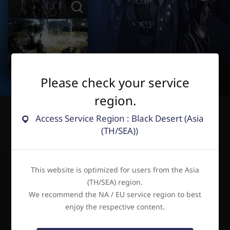
Please check your service
region.
Access Service Region : Black Desert (Asia
เลือกอาชีพ
(TH/SEA))
กรุณาเลือกตัวละครเพื่อออกตามหาความจริงในอดีตร่วมกัน
This website is optimized for users from the Asia
(TH/SEA) region.
We recommend the NA / EU service region to best
enjoy the respective content.