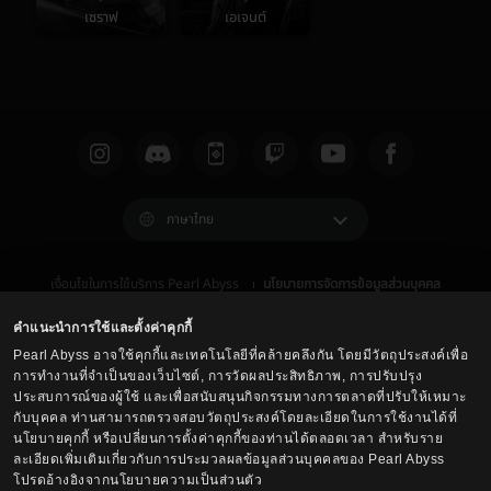
เซราฟ
เอเจนต์
ภาษาไทย
เงื่อนไขในการใช้บริการ Pearl Abyss
นโยบายการจัดการข้อมูลส่วนบุคคล
เงื่อนไข และ กฎหมาย
ศูนย์บริการลูกค้า
นโยบายการใช้คุกกี้
ตัวเลือกการปกป้องข้อมูลส่วนบุคคล
คำแนะนำการใช้และตั้งค่าคุกกี้
Pearl Abyss อาจใช้คุกกี้และเทคโนโลยีที่คล้ายคลึงกัน โดยมีวัตถุประสงค์เพื่อ
การทำงานที่จำเป็นของเว็บไซต์, การวัดผลประสิทธิภาพ, การปรับปรุง
ประสบการณ์ของผู้ใช้ และเพื่อสนับสนุนกิจกรรมทางการตลาดที่ปรับให้เหมาะ
กับบุคคล ท่านสามารถตรวจสอบวัตถุประสงค์โดยละเอียดในการใช้งานได้ที่
นโยบายคุกกี้ หรือเปลี่ยนการตั้งค่าคุกกี้ของท่านได้ตลอดเวลา สำหรับราย
ละเอียดเพิ่มเติมเกี่ยวกับการประมวลผลข้อมูลส่วนบุคคลของ Pearl Abyss
โปรดอ้างอิงจากนโยบายความเป็นส่วนตัว