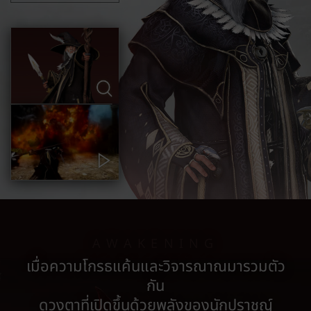
AWAKENING
เมื่อความโกรธแค้นและวิจารณาณมารวมตัว
กัน
ดวงตาที่เปิดขึ้นด้วยพลังของนักปราชญ์